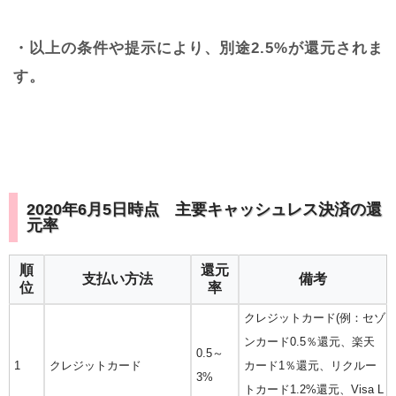
・以上の条件や提示により、別途2.5%が還元されま
す。
2020年6月5日時点 主要キャッシュレス決済の還
元率
順
還元
支払い方法
備考
位
率
クレジットカード(例：セゾ
ンカード0.5％還元、楽天
0.5～
1
クレジットカード
カード1％還元、リクルー
3%
トカード1.2%還元、Visa L