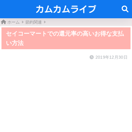
ホーム
節約関連
セイコーマートでの還元率の高いお得な支払
い方法
2019年12月30日