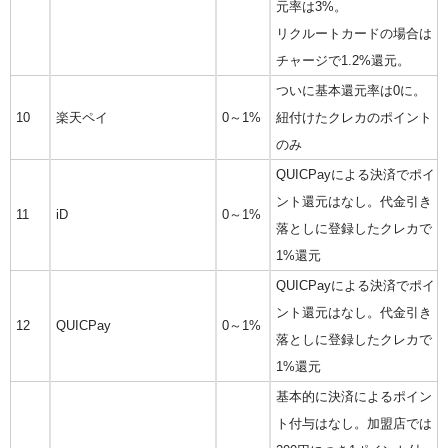
元率は3%。
リクルートカードの場合は
チャージで1.2%還元。
ついに基本還元率は0に。
10
楽天ペイ
0～1%
紐付けたクレカのポイント
のみ
QUICPayによる決済でポイ
ント還元はなし。代金引き
11
iD
0～1%
落としに登録したクレカで
1%還元
QUICPayによる決済でポイ
ント還元はなし。代金引き
12
QUICPay
0～1%
落としに登録したクレカで
1%還元
基本的に決済によるポイン
ト付与はなし。加盟店では