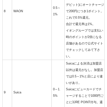
デビット)にオートチャージ
0.5～
8
WAON
で200円につき1ポイント。
1%
これで0.5%還元。
合計で還元率は1%。
イオングループでは支払い
時のポイントが2倍になる
店舗があるので公式サイト
でチェックしてみて下さ
い。
Suicaによる決済は加盟店
以外は還元がなし。加盟店
では0.5～1%と店により違
いがあり。
0～1.
Suicaにビューカードでチ
9
Suica
5%
ャージすることで1000円ご
とに3JRE POINT付与。還