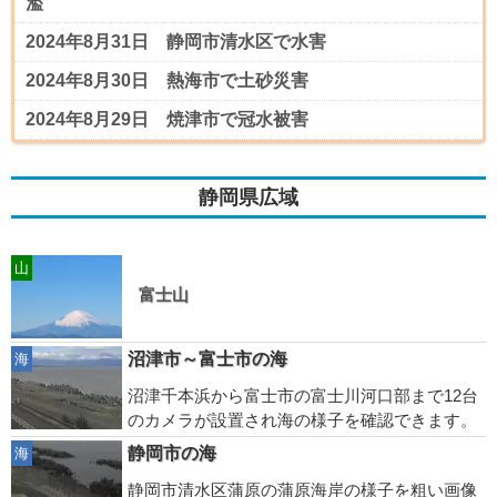
濫
2024年8月31日 静岡市清水区で水害
2024年8月30日 熱海市で土砂災害
2024年8月29日 焼津市で冠水被害
静岡県広域
山
富士山
沼津市～富士市の海
海
沼津千本浜から富士市の富士川河口部まで12台
のカメラが設置され海の様子を確認できます。
静岡市の海
海
静岡市清水区蒲原の蒲原海岸の様子を粗い画像