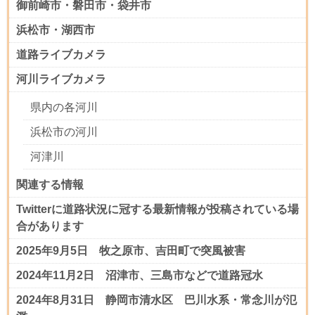
御前崎市・磐田市・袋井市
浜松市・湖西市
道路ライブカメラ
河川ライブカメラ
県内の各河川
浜松市の河川
河津川
関連する情報
Twitterに道路状況に冠する最新情報が投稿されている場
合があります
2025年9月5日 牧之原市、吉田町で突風被害
2024年11月2日 沼津市、三島市などで道路冠水
2024年8月31日 静岡市清水区 巴川水系・常念川が氾