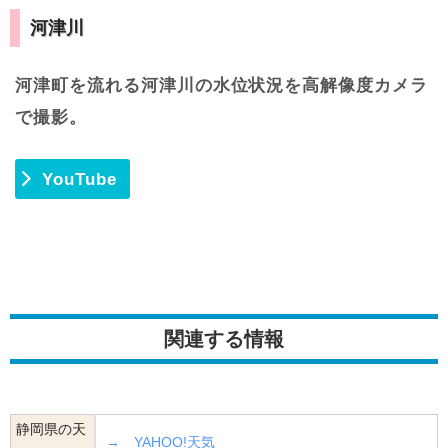
河津川
河津町を流れる河津川の水位状況を高解像度カメラ
で撮影。
YouTube
関連する情報
静岡県の天
→ YAHOO!天気