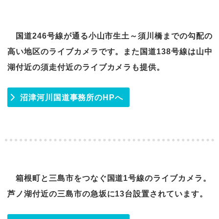
国道246号線が通る小山市生土～須川橋までの勾配の
高い地区のライブカメラです。また国道138号線は山中
湖付近の須走付近のライブカメラも提供。
沼津河川国道事務所のHPへ
箱根町と三島市をつなぐ国道1号線のライブカメラ。
芦ノ湖付近の三島市の急坂に13台設置されています。