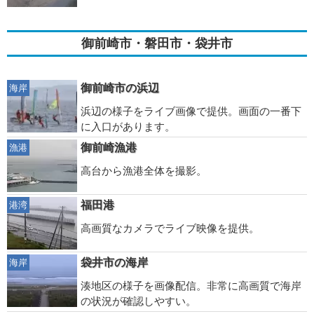
御前崎市・磐田市・袋井市
御前崎市の浜辺
海岸
浜辺の様子をライブ画像で提供。画面の一番下
に入口があります。
御前崎漁港
漁港
高台から漁港全体を撮影。
福田港
港湾
高画質なカメラでライブ映像を提供。
袋井市の海岸
海岸
湊地区の様子を画像配信。非常に高画質で海岸
の状況が確認しやすい。