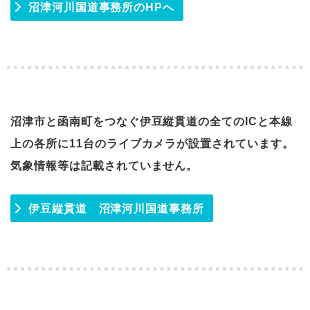
沼津河川国道事務所のHPへ
沼津市と函南町をつなぐ伊豆縦貫道の全てのICと本線
上の各所に11台のライブカメラが設置されています。
気象情報等は記載されていません。
伊豆縦貫道 沼津河川国道事務所