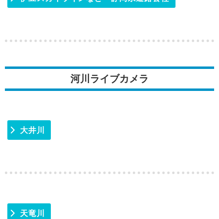
河川ライブカメラ
大井川
天竜川