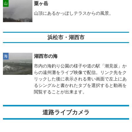
粟ヶ岳
山
山頂にあるかっぽしテラスからの風景。
浜松市・湖西市
湖西市の海
海
市内の海釣り公園の様子や道の駅「潮見坂」か
らの遠州灘をライブ映像で配信。リンク先をク
リックした後に表示される青い画面で左上にあ
るシングルと書かれたタブを選択すると動画を
閲覧することが出来ます。
道路ライブカメラ