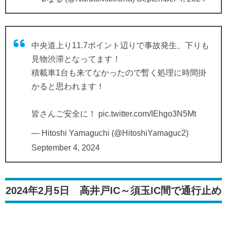
中央道上り11.7ポイント辺りで事故発生、下りも
見物渋滞となってます！
積載車1台も来てなかったので暫く処理に時間掛
かると思われます！
皆さんご安全に！
pic.twitter.com/IEhgo3N5Mt
— Hitoshi Yamaguchi (@HitoshiYamaguc2)
September 4, 2024
2024年2月5日 高井戸IC～須玉IC間で通行止め