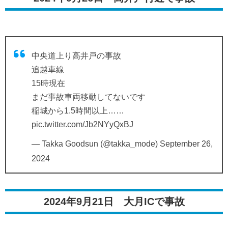
中央道上り高井戸の事故
追越車線
15時現在
まだ事故車両移動してないです
稲城から1.5時間以上……
pic.twitter.com/Jb2NYyQxBJ
— Takka Goodsun (@takka_mode)
September 26,
2024
2024年9月21日 大月ICで事故