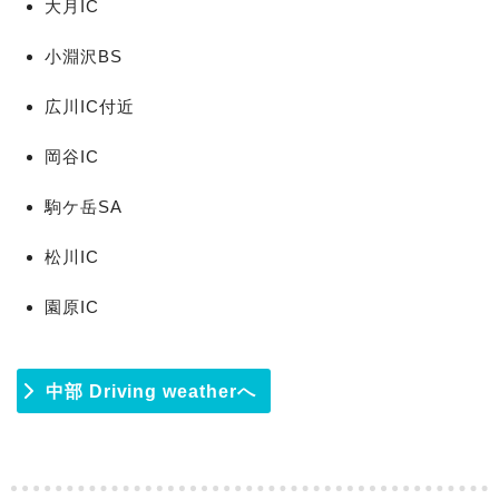
大月IC
小淵沢BS
広川IC付近
岡谷IC
駒ケ岳SA
松川IC
園原IC
中部 Driving weatherへ