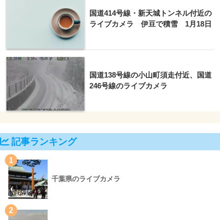
国道414号線・新天城トンネル付近の
ライブカメラ 伊豆で積雪 1月18日
国道138号線の小山町須走付近、国道
246号線のライブカメラ
記事ランキング
1
千葉県のライブカメラ
2