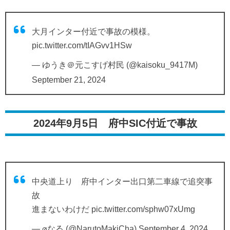
大月インター付近で事故の模様。
pic.twitter.com/tIAGvv1HSw
— ゆうき＠元こすげ村民 (@kaisoku_9417M)
September 21, 2024
2024年9月5日 府中SIC付近で事故
中央道上り 府中インター出口第二車線で追突事
故
進まないわけだ
pic.twitter.com/sphw07xUmg
— ⌀なる (@NarutoMakiCha)
September 4, 2024