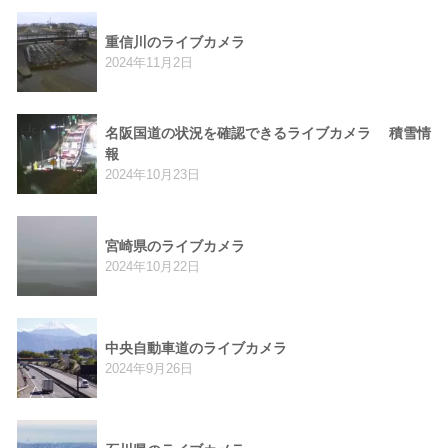
重信川のライブカメラ
2024年11月2日
名阪国道の状況を確認できるライブカメラ 積雪情
報
2024年10月23日
宮崎県のライブカメラ
2024年10月22日
中央自動車道のライブカメラ
2024年9月26日