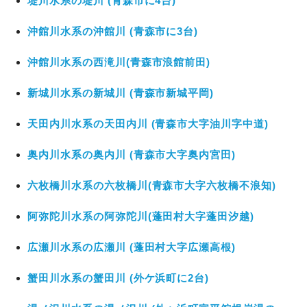
堤川水系の堤川 (青森市に4台)
沖館川水系の沖館川 (青森市に3台)
沖館川水系の西滝川(青森市浪館前田)
新城川水系の新城川 (青森市新城平岡)
天田内川水系の天田内川 (青森市大字油川字中道)
奥内川水系の奥内川 (青森市大字奥内宮田)
六枚橋川水系の六枚橋川(青森市大字六枚橋不浪知)
阿弥陀川水系の阿弥陀川(蓬田村大字蓬田汐越)
広瀬川水系の広瀬川 (蓬田村大字広瀬高根)
蟹田川水系の蟹田川 (外ケ浜町に2台)