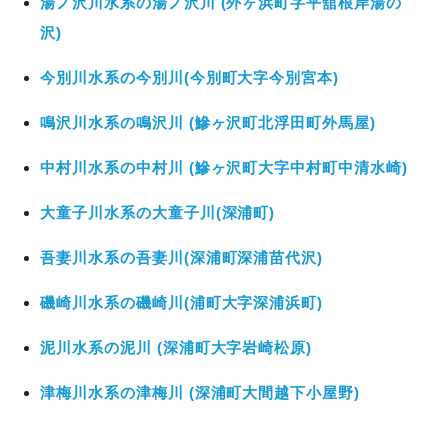
湯ノ沢川水系の湯ノ沢川 (外ヶ浜町字平舘根岸湯の
沢)
今別川水系の今別川(今別町大字今別宮本)
鳴沢川水系の鳴沢川 (鰺ヶ沢町北浮田町外馬屋)
中村川水系の中村川 (鰺ヶ沢町大字中村町中清水崎)
大童子川水系の大童子川(深浦町)
吾妻川水系の吾妻川(深浦町深浦苗代沢)
磯崎川水系の磯崎川(浦町大字深浦浜町)
泥川水系の泥川 (深浦町大字岩崎松原)
津梅川水系の津梅川 (深浦町大間越下小屋野)