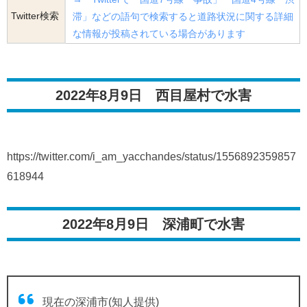
Twitter検索
滞」などの語句で検索すると道路状況に関する詳細
な情報が投稿されている場合があります
2022年8月9日 西目屋村で水害
https://twitter.com/i_am_yacchandes/status/1556892359857
618944
2022年8月9日 深浦町で水害
現在の深浦市(知人提供)