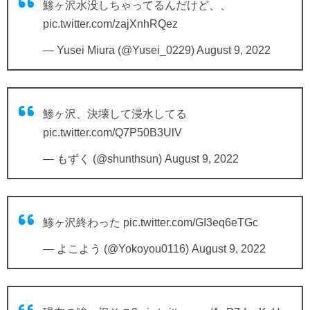
鯵ヶ沢水没しちゃってるんだけど、、
pic.twitter.com/zajXnhRQez
— Yusei Miura (@Yusei_0229)
August 9, 2022
鯵ヶ沢、決壊して浸水してる
pic.twitter.com/Q7P50B3UlV
— もずく (@shunthsun)
August 9, 2022
鯵ヶ沢終わった
pic.twitter.com/GI3eq6eTGc
— よこよう (@Yokoyou0116)
August 9, 2022