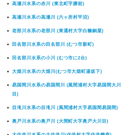
高瀬川水系の赤川 (東北町字膳前)
高瀬川水系の高瀬川 (六ヶ所村平沼)
老部川水系の老部川 (東通村大字白糠銅屋)
田名部川水系の田名部川 (むつ市新町)
田名部川水系の小川 (むつ市に2台)
大畑川水系の大畑川(むつ市大畑町湯坂下)
易国間川水系の易国間川 (風間浦村大字易国間大川
目)
目滝川水系の目滝川 (風間浦村大字易国間易国間)
奥戸川水系の奥戸川 (大間町大字奥戸大川目)
大佐井川水系の大佐井川(佐井村大字佐井糠森)