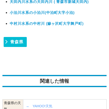
天田内川水系の天田内川 ( 青森市新城天田内)
小泊川水系の小泊川(中泊町大字小泊)
中村川水系の中村川 (鰺ヶ沢町大字舞戸町)
青森県
関連した情報
青森県の天
→ YAHOO!天気
気