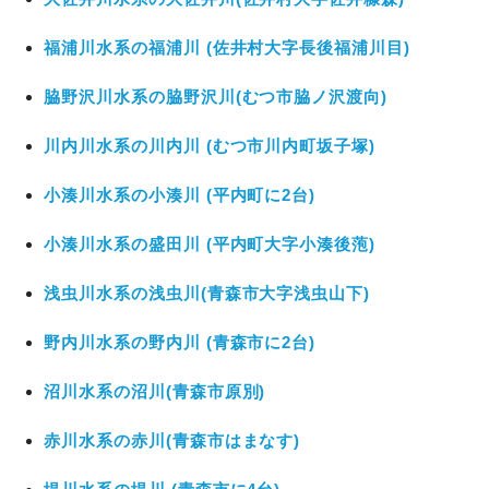
福浦川水系の福浦川 (佐井村大字長後福浦川目)
脇野沢川水系の脇野沢川(むつ市脇ノ沢渡向)
川内川水系の川内川 (むつ市川内町坂子塚)
小湊川水系の小湊川 (平内町に2台)
小湊川水系の盛田川 (平内町大字小湊後萢)
浅虫川水系の浅虫川(青森市大字浅虫山下)
野内川水系の野内川 (青森市に2台)
沼川水系の沼川(青森市原別)
赤川水系の赤川(青森市はまなす)