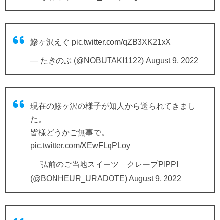
鰺ヶ沢えぐ
pic.twitter.com/qZB3XK21xX
— たきのぶ (@NOBUTAKI1122)
August 9, 2022
現在の鯵ヶ沢の様子が知人から送られてきまし
た。
皆様どうかご無事で。
pic.twitter.com/XEwFLqPLoy
— 弘前のご当地スイーツ クレープPIPPI
(@BONHEUR_URADOTE)
August 9, 2022