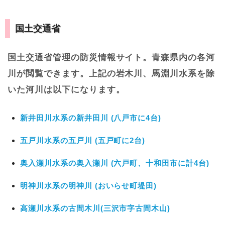
国土交通省
国土交通省管理の防災情報サイト。青森県内の各河
川が閲覧できます。上記の岩木川、馬淵川水系を除
いた河川は以下になります。
新井田川水系の新井田川 (八戸市に4台)
五戸川水系の五戸川 (五戸町に2台)
奥入瀬川水系の奥入瀬川 (六戸町、十和田市に計4台)
明神川水系の明神川 (おいらせ町堤田)
高瀬川水系の古間木川(三沢市字古間木山)