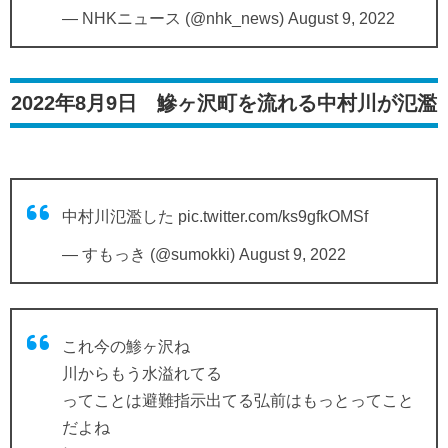
— NHKニュース (@nhk_news)
August 9, 2022
2022年8月9日 鰺ヶ沢町を流れる中村川が氾濫
中村川氾濫した
pic.twitter.com/ks9gfkOMSf
— すもっき (@sumokki)
August 9, 2022
これ今の鯵ヶ沢ね
川からもう水溢れてる
ってことは避難指示出てる弘前はもっとってこと
だよね