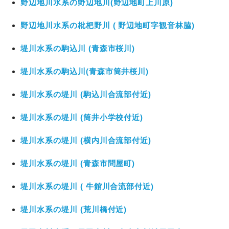
野辺地川水系の野辺地川(野辺地町上川原)
野辺地川水系の枇杷野川 ( 野辺地町字観音林脇)
堤川水系の駒込川 (青森市桜川)
堤川水系の駒込川(青森市筒井桜川)
堤川水系の堤川 (駒込川合流部付近)
堤川水系の堤川 (筒井小学校付近)
堤川水系の堤川 (横内川合流部付近)
堤川水系の堤川 (青森市問屋町)
堤川水系の堤川 ( 牛館川合流部付近)
堤川水系の堤川 (荒川橋付近)