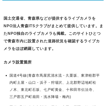
国土交通省、青森県などが提供するライブカメラを
NPO法人青森ITSクラブがまとめて提供しています。ま
たNPO独自のライブカメラも掲載。このサイトひとつ
で青森市内に設置された道路状況を確認するライブカ
メラをほぼ網羅しています。
カメラ設置箇所
国道4号線(青森市馬屋尻清水流・久栗坂、東津軽郡平
内町土屋・山口・浜子・狩場沢、上北郡野辺地町松
ノ木、東北町石坂、七戸町黄金、十和田市伝法寺、
三戸郡五戸町扇田・浅水陣場・梅内)