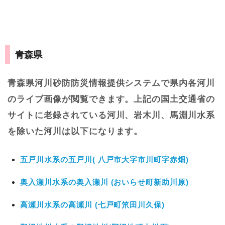
青森県
青森県河川砂防防災情報提供システムで県内各河川
のライブ画像が閲覧できます。上記の国土交通省の
サイトに老録されている河川、岩木川、馬淵川水系
を除いた河川は以下になります。
五戸川水系の五戸川( 八戸市大字市川町字赤畑)
奥入瀬川水系の奥入瀬川 (おいらせ町新助川原)
高瀬川水系の高瀬川 (七戸町笊田川久保)