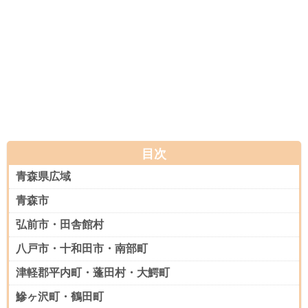
目次
青森県広域
青森市
弘前市・田舎館村
八戸市・十和田市・南部町
津軽郡平内町・蓬田村・大鰐町
鰺ヶ沢町・鶴田町