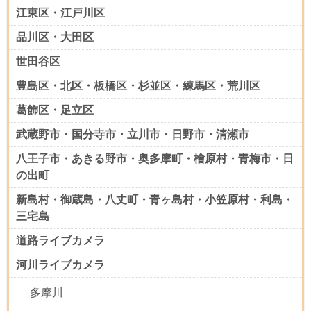
江東区・江戸川区
品川区・大田区
世田谷区
豊島区・北区・板橋区・杉並区・練馬区・荒川区
葛飾区・足立区
武蔵野市・国分寺市・立川市・日野市・清瀬市
八王子市・あきる野市・奥多摩町・檜原村・青梅市・日
の出町
新島村・御蔵島・八丈町・青ヶ島村・小笠原村・利島・
三宅島
道路ライブカメラ
河川ライブカメラ
多摩川