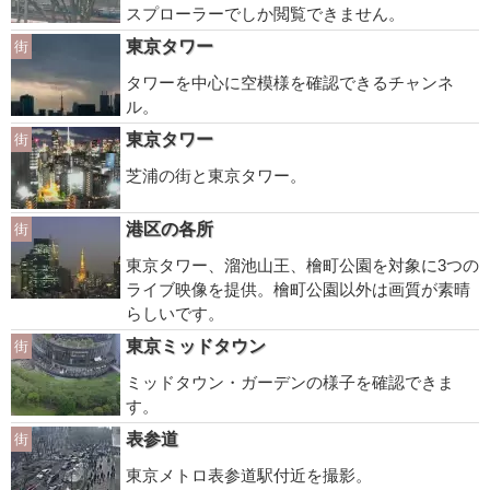
スプローラーでしか閲覧できません。
東京タワー
街
タワーを中心に空模様を確認できるチャンネ
ル。
東京タワー
街
芝浦の街と東京タワー。
港区の各所
街
東京タワー、溜池山王、檜町公園を対象に3つの
ライブ映像を提供。檜町公園以外は画質が素晴
らしいです。
東京ミッドタウン
街
ミッドタウン・ガーデンの様子を確認できま
す。
表参道
街
東京メトロ表参道駅付近を撮影。