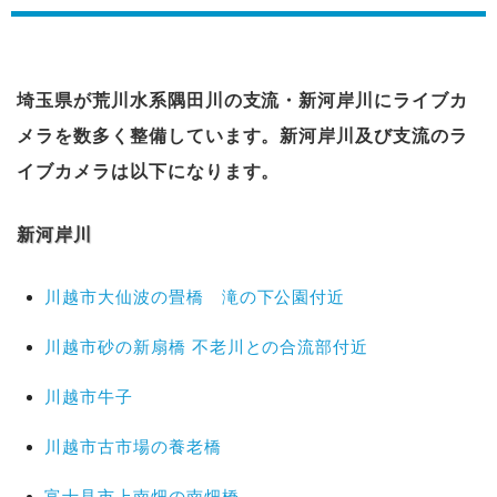
埼玉県が荒川水系隅田川の支流・新河岸川にライブカ
メラを数多く整備しています。新河岸川及び支流のラ
イブカメラは以下になります。
新河岸川
川越市大仙波の畳橋 滝の下公園付近
川越市砂の新扇橋 不老川との合流部付近
川越市牛子
川越市古市場の養老橋
富士見市上南畑の南畑橋