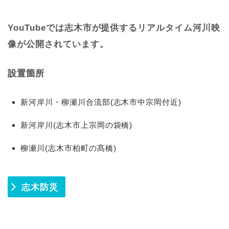
YouTubeでは志木市が提供するリアルタイム河川映
像が公開されています。
設置箇所
新河岸川・柳瀬川合流部(志木市中宗岡付近)
新河岸川(志木市上宗岡の袋橋)
柳瀬川(志木市柏町の髙橋)
志木防災