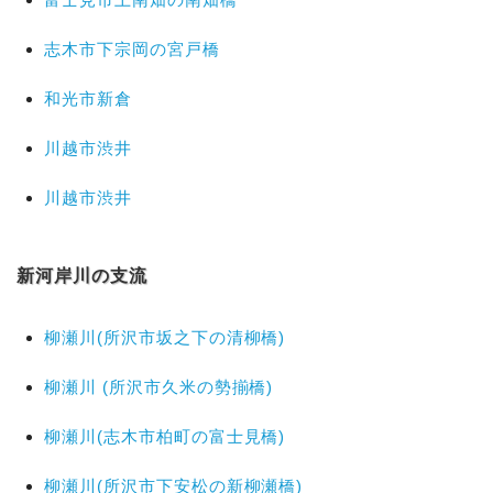
志木市下宗岡の宮戸橋
和光市新倉
川越市渋井
川越市渋井
新河岸川の支流
柳瀬川(所沢市坂之下の清柳橋)
柳瀬川 (所沢市久米の勢揃橋)
柳瀬川(志木市柏町の富士見橋)
柳瀬川(所沢市下安松の新柳瀬橋)