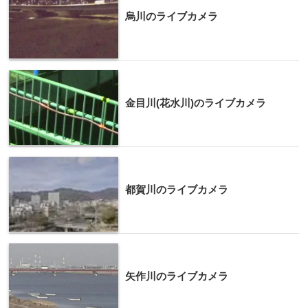
烏川のライブカメラ
金目川(花水川)のライブカメラ
都賀川のライブカメラ
矢作川のライブカメラ