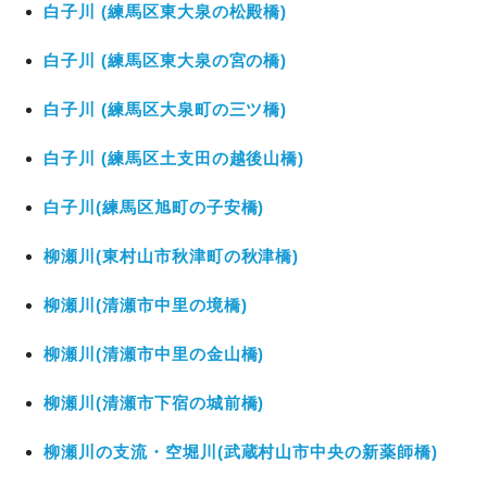
白子川 (練馬区東大泉の松殿橋)
白子川 (練馬区東大泉の宮の橋)
白子川 (練馬区大泉町の三ツ橋)
白子川 (練馬区土支田の越後山橋)
白子川(練馬区旭町の子安橋)
柳瀬川(東村山市秋津町の秋津橋)
柳瀬川(清瀬市中里の境橋)
柳瀬川(清瀬市中里の金山橋)
柳瀬川(清瀬市下宿の城前橋)
柳瀬川の支流・空堀川(武蔵村山市中央の新薬師橋)