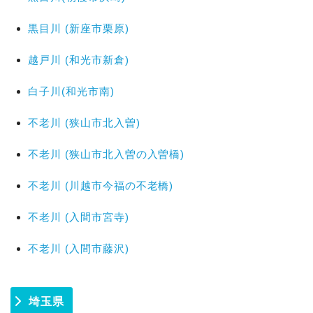
黒目川 (新座市栗原)
越戸川 (和光市新倉)
白子川(和光市南)
不老川 (狭山市北入曽)
不老川 (狭山市北入曽の入曽橋)
不老川 (川越市今福の不老橋)
不老川 (入間市宮寺)
不老川 (入間市藤沢)
埼玉県