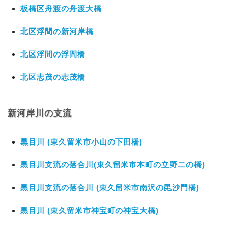
板橋区舟渡の舟渡大橋
北区浮間の新河岸橋
北区浮間の浮間橋
北区志茂の志茂橋
新河岸川の支流
黒目川 (東久留米市小山の下田橋)
黒目川支流の落合川(東久留米市本町の立野二の橋)
黒目川支流の落合川 (東久留米市南沢の毘沙門橋)
黒目川 (東久留米市神宝町の神宝大橋)