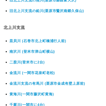
旧北上川支流の熊川(栗原市築館富大沢)
旧北上川支流の鉛川(栗原市鶯沢南郷久保山)
北上川支流
皿貝川 (石巻市北上町橋浦行人前)
南沢川 (登米市津山町横山)
二股川(登米市に2台)
金流川 (一関市花泉町老松)
金流川支流の有馬川 (栗原市金成有壁上原前)
黄海川(一関市藤沢町黄海)
千厩川(一関市に4台)