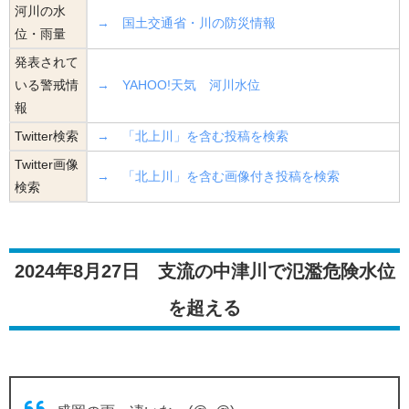
河川の水
→ 国土交通省・川の防災情報
位・雨量
発表されて
いる警戒情
→ YAHOO!天気 河川水位
報
Twitter検索
→ 「北上川」を含む投稿を検索
Twitter画像
→ 「北上川」を含む画像付き投稿を検索
検索
2024年8月27日 支流の中津川で氾濫危険水位
を超える