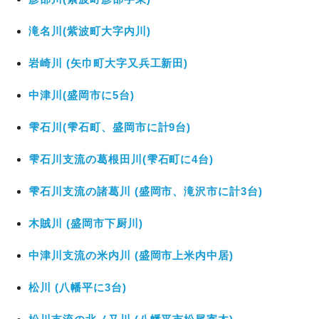
滝名川(紫波町大字内川)
岩崎川 (矢巾町大字又兵工新田)
中津川(盛岡市に5台)
雫石川(雫石町、盛岡市に計9台)
雫石川支流の葛根田川(雫石町に4台)
雫石川支流の諸葛川 (盛岡市、滝沢市に計3台)
木賊川 (盛岡市下厨川)
中津川支流の米内川 (盛岡市上米内中居)
松川 (八幡平に3台)