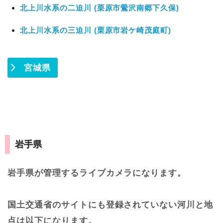
北上川水系の二迫川 (栗原市鶯沢南郷下久保)
北上川水系の三迫川 (栗原市岩ケ崎茂庭町)
宮城県
岩手県
岩手県が管理するライブカメラになります。
国土交通省のサイトにも登録されていない河川と地
点は以下になります。