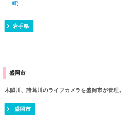
町)
岩手県
盛岡市
木賊川、諸葛川のライブカメラを盛岡市が管理。
盛岡市