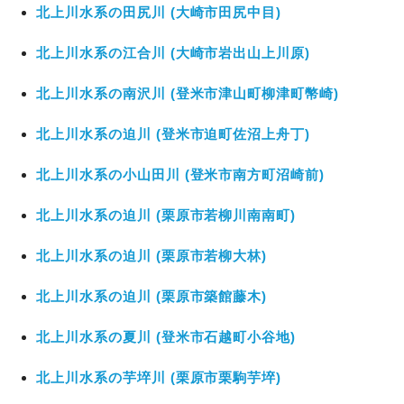
北上川水系の田尻川 (大崎市田尻中目)
北上川水系の江合川 (大崎市岩出山上川原)
北上川水系の南沢川 (登米市津山町柳津町幣崎)
北上川水系の迫川 (登米市迫町佐沼上舟丁)
北上川水系の小山田川 (登米市南方町沼崎前)
北上川水系の迫川 (栗原市若柳川南南町)
北上川水系の迫川 (栗原市若柳大林)
北上川水系の迫川 (栗原市築館藤木)
北上川水系の夏川 (登米市石越町小谷地)
北上川水系の芋埣川 (栗原市栗駒芋埣)