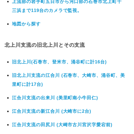
上流部の岩手町五日市から河口部の石巻市北上町十
三浜まで119台のカメラで監視。
地図から探す
北上川支流の旧北上川とその支流
旧北上川(石巻市、登米市、涌谷町に計16台)
旧北上川支流の江合川 (石巻市、大崎市、涌谷町、美
里町に計17台)
江合川支流の出来川 (美里町南小牛田仁)
江合川支流の新江合川 (大崎市に2台)
江合川支流の田尻川 (大崎市古川宮沢字愛宕前)