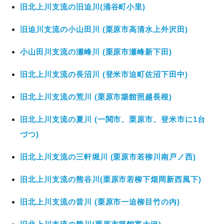
旧北上川支流の旧迫川(涌谷町小里)
旧迫川支流の小山田川 (栗原市高清水上外沢田)
小山田川支流の瀬峰川 (栗原市瀬峰新下田)
旧北上川支流の長沼川 (登米市迫町佐沼下田中)
旧北上川支流の荒川 (栗原市築館照越長根)
旧北上川支流の夏川 (一関市、栗原市、登米市に1台
づつ)
旧北上川支流の三軒堀川 (栗原市若柳川南戸ノ西)
旧北上川支流の熊谷川(栗原市若柳下畑岡新西風下)
旧北上川支流の昔川 (栗原市一迫柳目竹の内)