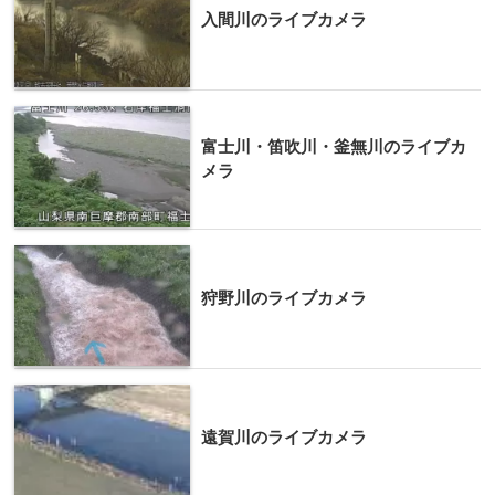
入間川のライブカメラ
富士川・笛吹川・釜無川のライブカ
メラ
狩野川のライブカメラ
遠賀川のライブカメラ