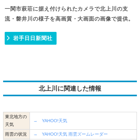
一関市萩荘に据え付けられたカメラで北上川の支
流・磐井川の様子を高画質・大画面の画像で提供。
岩手日日新聞社
北上川に関連した情報
東北地方の
→ YAHOO!天気
天気
雨雲の状況
→ YAHOO!天気 雨雲ズームレーダー