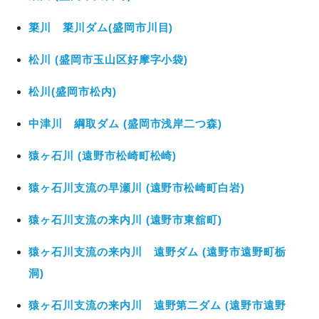
簗川 簗川ダム(盛岡市川目)
松川 (盛岡市玉山区好摩字小袋)
松川(盛岡市松内)
中津川 綱取ダム (盛岡市浅岸二つ森)
猿ヶ石川 (遠野市松崎町松崎)
猿ヶ石川支流の早瀬川 (遠野市松崎町白岩)
猿ヶ石川支流の来内川 (遠野市東舘町)
猿ヶ石川支流の来内川 遠野ダム (遠野市遠野町栃
洞)
猿ヶ石川支流の来内川 遠野第二ダム (遠野市遠野