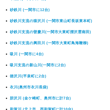
砂鉄川 (一関市に12台)
砂鉄川支流の猿沢川 (一関市東山町長坂東本町)
砂鉄川支流の曽慶川(一関市大東町摺沢雲南田)
砂鉄川支流の興田川 (一関市大東町鳥海鞭柳)
吸川 (一関市に4台)
吸川支流の新山川(一関市に2台)
徳沢川(平泉町に2台)
衣川(奥州市衣川長袋)
胆沢川 (金ケ崎町、奥州市に計7台)
和賀川 (北上市、西和賀町に計10台)