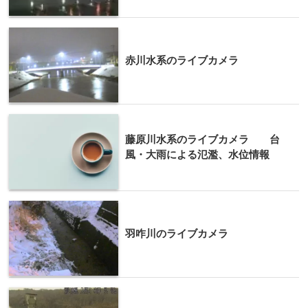
赤川水系のライブカメラ
藤原川水系のライブカメラ 台
風・大雨による氾濫、水位情報
羽咋川のライブカメラ