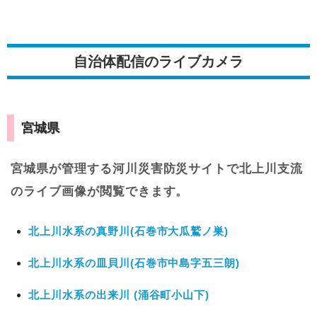
自治体配信のライブカメラ
宮城県
宮城県が管理する河川災害防災サイトで北上川支流
のライブ画像が閲覧できます。
北上川水系の真野川(石巻市大瓜鷲ノ巣)
北上川水系の皿貝川(石巻市中島字五三朗)
北上川水系の出来川 (涌谷町小山下)