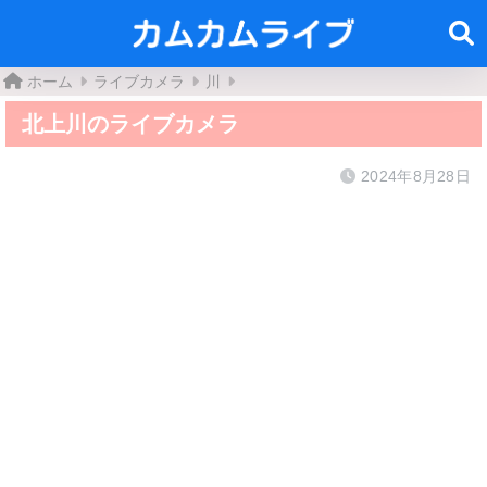
ホーム
ライブカメラ
川
北上川のライブカメラ
2024年8月28日