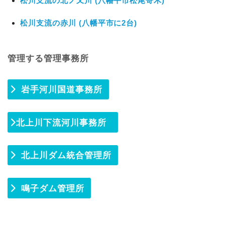
松川支流の北ノ又川 (八幡平市松尾寄木)
松川支流の赤川 (八幡平市に2台)
管理する管理事務所
岩手河川国道事務所
北上川下流河川事務所
北上川ダム統合管理所
鳴子ダム管理所