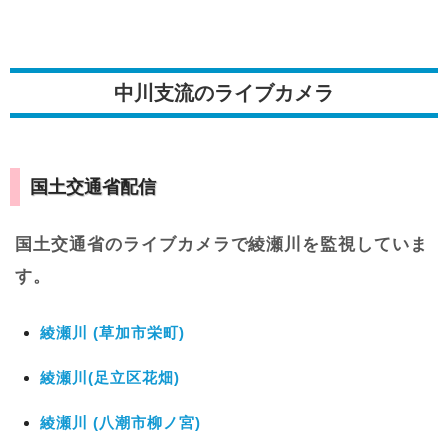
中川支流のライブカメラ
国土交通省配信
国土交通省のライブカメラで綾瀬川を監視していま
す。
綾瀬川 (草加市栄町)
綾瀬川(足立区花畑)
綾瀬川 (八潮市柳ノ宮)