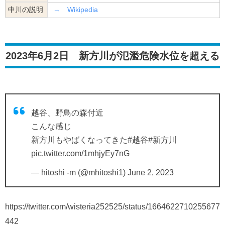
中川の説明
→ Wikipedia
2023年6月2日 新方川が氾濫危険水位を超える
越谷、野鳥の森付近
こんな感じ
新方川もやばくなってきた
#越谷
#新方川
pic.twitter.com/1mhjyEy7nG
— hitoshi -m (@mhitoshi1)
June 2, 2023
https://twitter.com/wisteria252525/status/1664622710255677
442