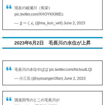
現在の綾瀬川（長栄）
pic.twitter.com/XHOYKK86Ec
— まーくん (@ma_kun_vell)
June 2, 2023
2023年6月2日 毛長川の水位が上昇
毛長川の水位やばば
pic.twitter.com/AtcIvudLQl
— 小三元 (@syosangen3fan)
June 2, 2023
国道四号のとこの毛長川が