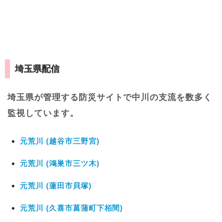
埼玉県配信
埼玉県が管理する防災サイトで中川の支流を数多く
監視しています。
元荒川 (越谷市三野宮)
元荒川 (鴻巣市三ツ木)
元荒川 (蓮田市貝塚)
元荒川 (久喜市菖蒲町下栢間)