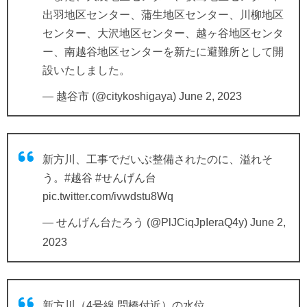
出羽地区センター、蒲生地区センター、川柳地区
センター、大沢地区センター、越ヶ谷地区センタ
ー、南越谷地区センターを新たに避難所として開
設いたしました。
— 越谷市 (@citykoshigaya)
June 2, 2023
新方川、工事でだいぶ整備されたのに、溢れそ
う。
#越谷
#せんげん台
pic.twitter.com/ivwdstu8Wq
— せんげん台たろう (@PlJCiqJpIeraQ4y)
June 2,
2023
新方川（4号線 問橋付近）の水位