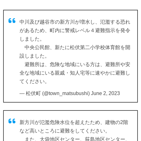
中川及び越谷市の新方川が増水し、氾濫する恐れ
があるため、町内に警戒レベル４避難指示を発令
しました。
中央公民館、新たに松伏第二小学校体育館を開
設しました。
避難所は、危険な地域にいる方は、避難所や安
全な地域にいる親戚・知人宅等に速やかに避難し
てください。
— 松伏町 (@town_matsubushi)
June 2, 2023
新方川が氾濫危険水位を超えたため、建物の2階
など高いところに避難をしてください。
また、大袋地区センター、荻島地区センター、