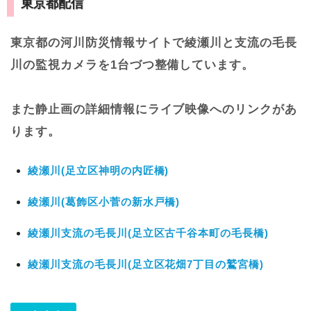
東京都配信
東京都の河川防災情報サイトで綾瀬川と支流の毛長
川の監視カメラを1台づつ整備しています。
また静止画の詳細情報にライブ映像へのリンクがあ
ります。
綾瀬川(足立区神明の内匠橋)
綾瀬川(葛飾区小菅の新水戸橋)
綾瀬川支流の毛長川(足立区古千谷本町の毛長橋)
綾瀬川支流の毛長川(足立区花畑7丁目の鷲宮橋)