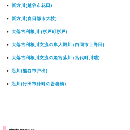
新方川(越谷市花田)
新方川(春日部市大枝)
大落古利根川 (杉戸町杉戸)
大落古利根川支流の隼人堀川 (白岡市上野田)
大落古利根川支流の姫宮落川 (宮代町川端)
忍川(熊谷市戸出)
忍川(行田市緑町の吾妻橋)