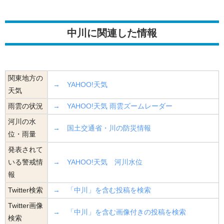
中川に関連した情報
関東地方の
→ YAHOO!天気
天気
雨雲の状況
→ YAHOO!天気 雨雲ズームレーダー
河川の水
→ 国土交通省・川の防災情報
位・雨量
発表されて
いる警戒情
→ YAHOO!天気 河川水位
報
Twitter検索
→ 「中川」を含む投稿を検索
Twitter画像
→ 「中川」を含む画像付きの投稿を検索
検索