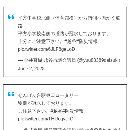
平方中学校北側（体育館横）から南側へ向かう道
路
平方小学校南側の道路が冠水しております。
十分にご注意下さい。
#越谷
#防災情報
pic.twitter.com/6JLF8geLoD
— 金井直樹 越谷市議会議員 (@yuu88389daisuki)
June 2, 2023
せんげん台駅東口ロータリー
駅側が冠水しております。
ご注意下さい。
#越谷
#防災情報
pic.twitter.com/THUcgyJcQI
— 金井直樹 越谷市議会議員 (@yuu88389daisuki)