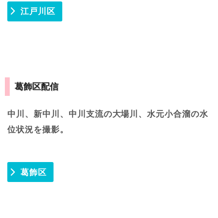
江戸川区
葛飾区配信
中川、新中川、中川支流の大場川、水元小合溜の水
位状況を撮影。
葛飾区