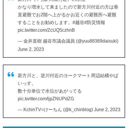
かなり増水して来ましたので新方川付近の方は垂
直避難でお2階へ上がるかお近くの避難所へ避難
することをお勧めします。
#越谷
#防災情報
pic.twitter.com/ZcUQ5czhnB
— 金井直樹 越谷市議会議員 (@yuu88389daisuki)
June 2, 2023
新方川と、逆川付近のヨークマート周辺結構やば
いっす。
数十分単位で水位があがってる
pic.twitter.com/ljpZNUPdZG
— KchinTV=けーちん (@k_chinblog)
June 2, 2023