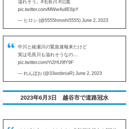
溢れそう。
#毛長川
#氾濫
pic.twitter.com/MWw4u8E6pY
— ヒロシ (@5555hiroshi5555)
June 2, 2023
中川と綾瀬川の緊急速報来たけど
実は毛長川も溢れそうなの…
pic.twitter.com/Yi2HU9fY9F
— れんぼお (@33wobniaR)
June 2, 2023
2023年6月3日 越谷市で道路冠水