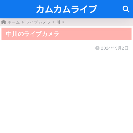
ホーム
ライブカメラ
川
中川のライブカメラ
2024年9月2日