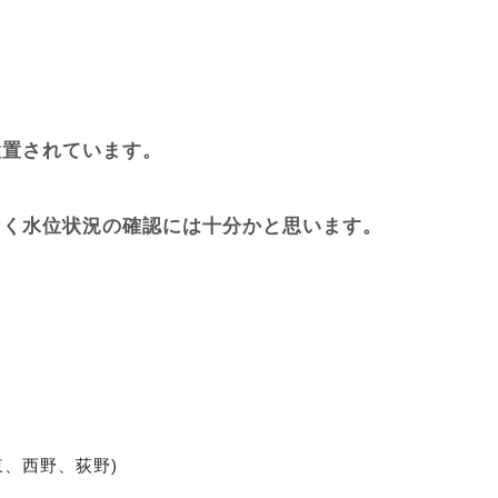
設置されています。
なく水位状況の確認には十分かと思います。
東、西野、荻野)