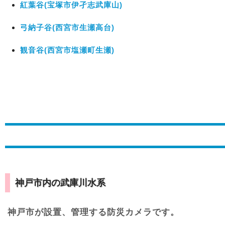
紅葉谷(宝塚市伊孑志武庫山)
弓納子谷(西宮市生瀬高台)
観音谷(西宮市塩瀬町生瀬)
神戸市内の武庫川水系
神戸市が設置、管理する防災カメラです。