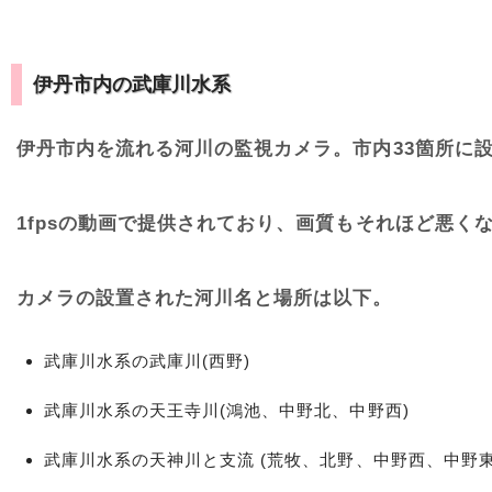
伊丹市内の武庫川水系
伊丹市内を流れる河川の監視カメラ。市内33箇所に
1fpsの動画で提供されており、画質もそれほど悪く
カメラの設置された河川名と場所は以下。
武庫川水系の武庫川(西野)
武庫川水系の天王寺川(鴻池、中野北、中野西)
武庫川水系の天神川と支流 (荒牧、北野、中野西、中野