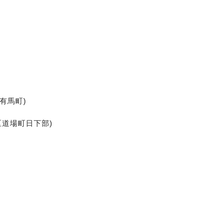
有馬町)
区道場町日下部)