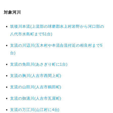
対象河川
筑後川本流(上流部の球磨郡水上村岩野から河口部の
八代市水島町まで51台)
支流の川辺川(五木村や本流合流付近の相良村まで5
台)
支流の免田川(あさぎり町に1台)
支流の胸川(人吉市西間上町)
支流の山田川(人吉市鶴田町)
支流の御溝川(人吉市瓦屋町)
支流の万江川(山江村に4台)