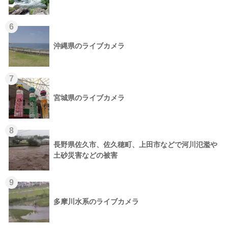
6
沖縄県のライブカメラ
7
宮城県のライブカメラ
8
長野県佐久市、佐久穂町、上田市などで河川氾濫や
土砂災害などの被害
9
多摩川水系のライブカメラ