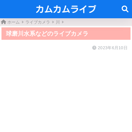
ホーム
ライブカメラ
川
球磨川水系などのライブカメラ
2023年6月10日