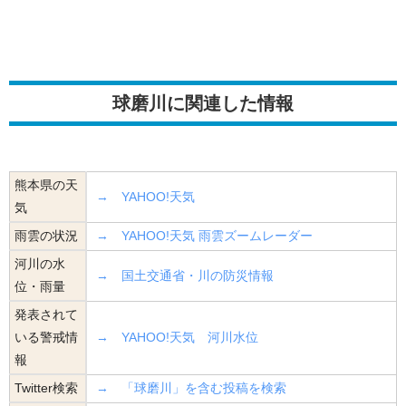
球磨川に関連した情報
熊本県の天
→ YAHOO!天気
気
雨雲の状況
→ YAHOO!天気 雨雲ズームレーダー
河川の水
→ 国土交通省・川の防災情報
位・雨量
発表されて
いる警戒情
→ YAHOO!天気 河川水位
報
Twitter検索
→ 「球磨川」を含む投稿を検索