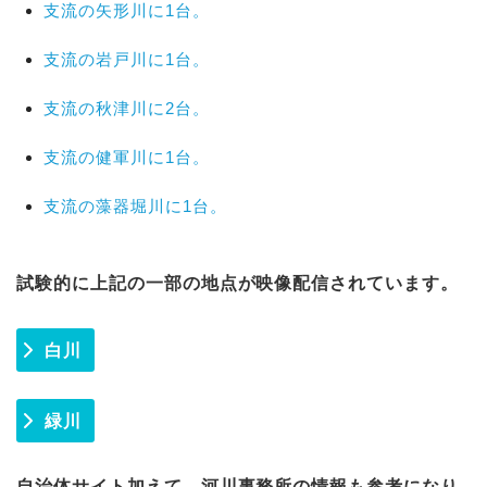
支流の矢形川に1台。
支流の岩戸川に1台。
支流の秋津川に2台。
支流の健軍川に1台。
支流の藻器堀川に1台。
試験的に上記の一部の地点が映像配信されています。
白川
緑川
自治体サイト加えて、河川事務所の情報も参考になり