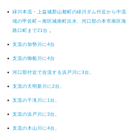
緑川本流・上益城郡山都町の緑川ダム付近から中流
域の甲佐町～南区城南町出水、河口部の本市南区海
路口町まで21台
。
支流の加勢川に4台
支流の御船川に4台
河口部付近で合流する浜戸川に3台。
支流の天明新川に2台。
支流の千滝川に1台。
支流の浜戸川に3台。
支流の木山川に4台。