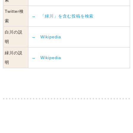
Twitter検
→ 「緑川」を含む投稿を検索
索
白川の説
→ Wikipedia
明
緑川の説
→ Wikipedia
明