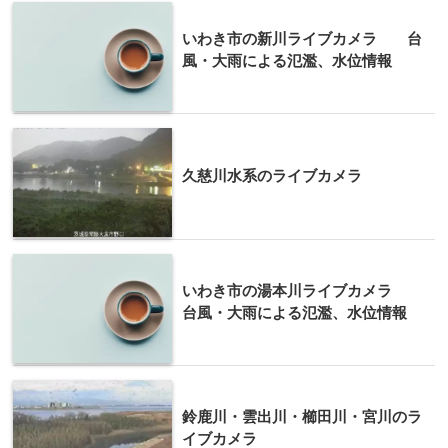
いわき市の新川ライブカメラ 台
風・大雨による氾濫、水位情報
久慈川水系のライブカメラ
いわき市の湯本川ライブカメラ
台風・大雨による氾濫、水位情報
鈴鹿川・雲出川・櫛田川・宮川のラ
イブカメラ