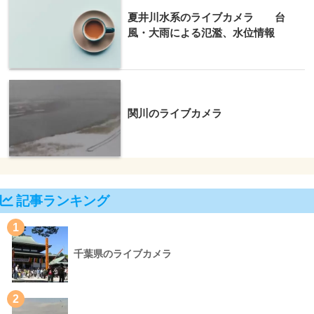
夏井川水系のライブカメラ 台
風・大雨による氾濫、水位情報
関川のライブカメラ
記事ランキング
1
千葉県のライブカメラ
2