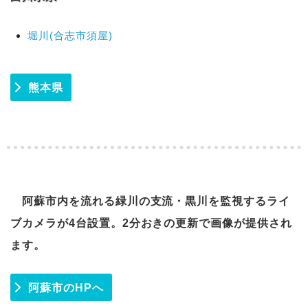
堀川(合志市須屋)
熊本県
阿蘇市内を流れる緑川の支流・黒川を監視するライ
ブカメラが4台設置。2分おきの更新で画像が提供され
ます。
阿蘇市のHPへ