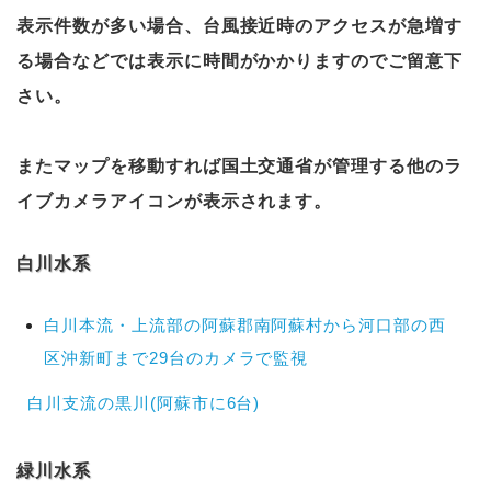
表示件数が多い場合、台風接近時のアクセスが急増す
る場合などでは表示に時間がかかりますのでご留意下
さい。
またマップを移動すれば国土交通省が管理する他のラ
イブカメラアイコンが表示されます。
白川水系
白川本流・上流部の阿蘇郡南阿蘇村から河口部の西
区沖新町まで29台のカメラで監視
白川支流の黒川(阿蘇市に6台)
緑川水系