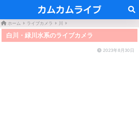
ホーム
ライブカメラ
川
白川・緑川水系のライブカメラ
2023年8月30日