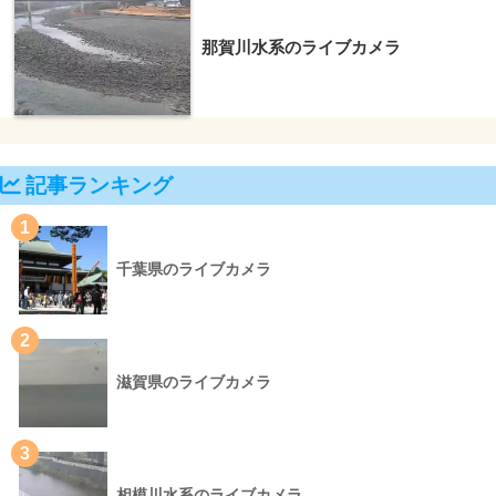
那賀川水系のライブカメラ
記事ランキング
1
千葉県のライブカメラ
2
滋賀県のライブカメラ
3
相模川水系のライブカメラ