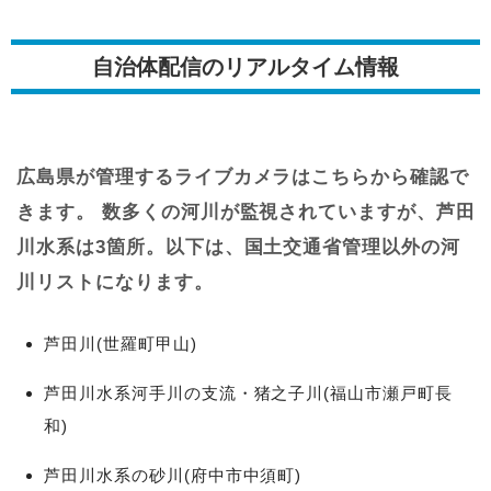
自治体配信のリアルタイム情報
広島県が管理するライブカメラはこちらから確認で
きます。 数多くの河川が監視されていますが、芦田
川水系は3箇所。以下は、国土交通省管理以外の河
川リストになります。
芦田川(世羅町甲山)
芦田川水系河手川の支流・猪之子川(福山市瀬戸町長
和)
芦田川水系の砂川(府中市中須町)