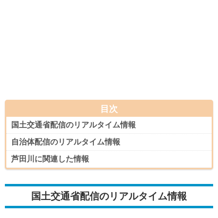
目次
国土交通省配信のリアルタイム情報
自治体配信のリアルタイム情報
芦田川に関連した情報
国土交通省配信のリアルタイム情報