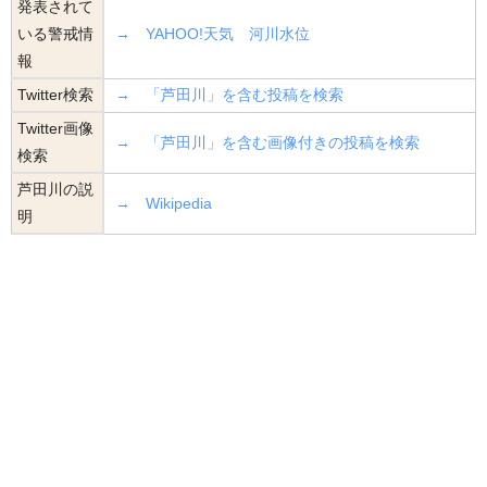
発表されて
いる警戒情
→ YAHOO!天気 河川水位
報
Twitter検索
→ 「芦田川」を含む投稿を検索
Twitter画像
→ 「芦田川」を含む画像付きの投稿を検索
検索
芦田川の説
→ Wikipedia
明