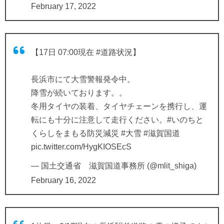
February 17, 2022
【17日 07:00現在
#道路状況
】
長浜市にて大雪警報発令中。
降雪が続いております。。
冬用タイヤの装着、タイヤチェーンを携行し、運
転にも十分に注意して走行ください。
#いのちと
くらしをまもる防災減災
#大雪
#滋賀国道
pic.twitter.com/HygKIOSEcS
— 国土交通省 滋賀国道事務所 (@mlit_shiga)
February 16, 2022