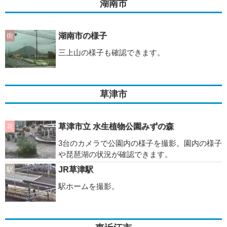
湖南市
湖南市の様子
街
三上山の様子も確認できます。
草津市
草津市立 水生植物公園みずの森
花
3台のカメラで公園内の様子を撮影。園内の様子
や琵琶湖の状況が確認できます。
JR草津駅
駅
駅ホームを撮影。