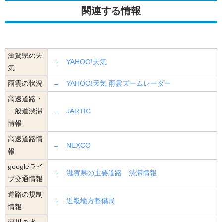
関連する情報
滋賀県の天
→ YAHOO!天気
気
雨雲の状況
→ YAHOO!天気 雨雲ズームレーダー
高速道路・
一般道渋滞
→ JARTIC
情報
高速道路情
→ NEXCO
報
googleライ
→ 滋賀県の主要道路 渋滞情報
ブ交通情報
道路の規制
→ 近畿地方整備局
情報
河川の水