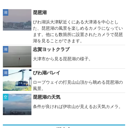
琵琶湖
湖
びわ湖浜大津駅近くにある大津港を中心とし
た、琵琶湖の風景を楽しめるカメラになってい
ます。他にも数箇所に設置されたカメラで琵琶
湖を見ることができます。
志賀ヨットクラブ
湖
大津市から見る琵琶湖の様子。
びわ湖バレイ
湖
ロープウェイの打見山山頂から眺める琵琶湖の
風景。
琵琶湖の天気
空
条件が良ければ伊吹山が見えるお天気カメラ。