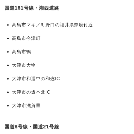
国道161号線・湖西道路
高島市マキノ町野口の福井県県境付近
高島市今津町
高島市鴨
大津市大物
大津市和邇中の和迩IC
大津市の坂本北IC
大津市滋賀里
国道8号線・国道21号線