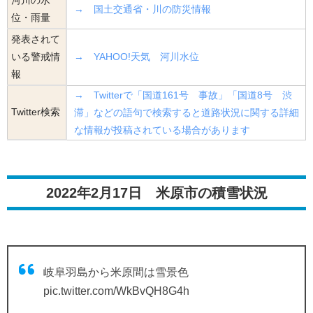
→ 国土交通省・川の防災情報
位・雨量
発表されて
いる警戒情
→ YAHOO!天気 河川水位
報
→ Twitterで「国道161号 事故」「国道8号 渋
Twitter検索
滞」などの語句で検索すると道路状況に関する詳細
な情報が投稿されている場合があります
2022年2月17日 米原市の積雪状況
岐阜羽島から米原間は雪景色
pic.twitter.com/WkBvQH8G4h