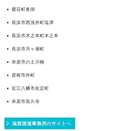
愛荘町沓掛
長浜市西浅井町塩津
長浜市木之本町木之本
長浜市月ヶ瀬町
米原市の土川橋
彦根市外町
近江八幡市友定町
米原市長久寺
滋賀国道事務所のサイトへ