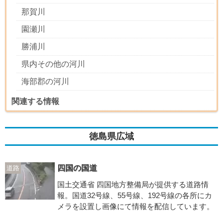
那賀川
園瀬川
勝浦川
県内その他の河川
海部郡の河川
関連する情報
徳島県広域
四国の国道
道路
国土交通省 四国地方整備局が提供する道路情
報。国道32号線、55号線、192号線の各所にカ
メラを設置し画像にて情報を配信しています。