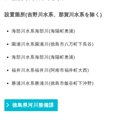
設置箇所(吉野川水系、那賀川水系を除く)
海部川水系海部川(海陽町奥浦)
園瀬川水系園瀬川(徳島市八万町下長谷)
海部川水系海部川(海陽町奥浦)
福井川水系福井川(阿南市福井町大西)
勝浦川水系勝浦川(徳島市飯谷町下沖野)
徳島県河川整備課