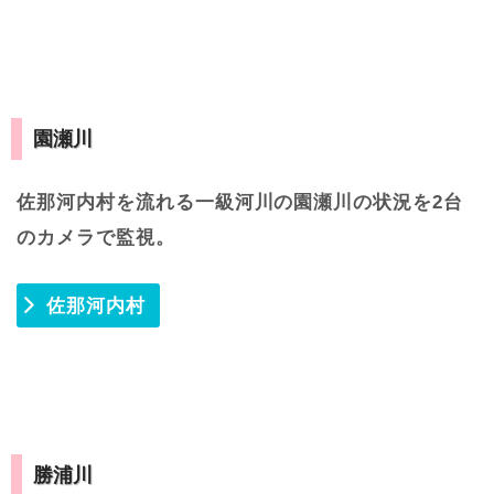
園瀬川
佐那河内村を流れる一級河川の園瀬川の状況を2台
のカメラで監視。
佐那河内村
勝浦川