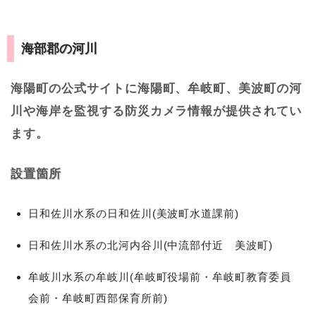
海部郡の河川
海陽町の公式サイトに海陽町、牟岐町、美波町の河
川や海岸を監視する防災カメラ情報が提供されてい
ます。
設置箇所
日和佐川水系の日和佐川(美波町水道課前)
日和佐川水系の北河内谷川(中流部付近 美波町)
牟岐川水系の牟岐川(牟岐町役場前・牟岐町教育委員
会前・牟岐町西部保育所前)