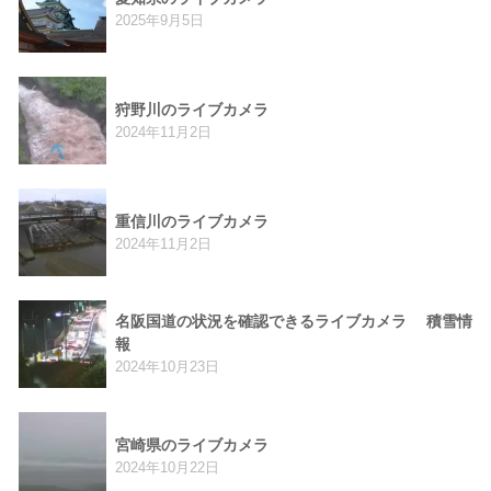
2025年9月5日
狩野川のライブカメラ
2024年11月2日
重信川のライブカメラ
2024年11月2日
名阪国道の状況を確認できるライブカメラ 積雪情
報
2024年10月23日
宮崎県のライブカメラ
2024年10月22日