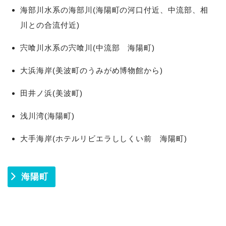
海部川水系の海部川(海陽町の河口付近、中流部、相
川との合流付近)
宍喰川水系の宍喰川(中流部 海陽町)
大浜海岸(美波町のうみがめ博物館から)
田井ノ浜(美波町)
浅川湾(海陽町)
大手海岸(ホテルリビエラししくい前 海陽町)
海陽町