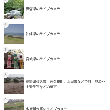
青森県のライブカメラ
6
沖縄県のライブカメラ
7
宮城県のライブカメラ
8
長野県佐久市、佐久穂町、上田市などで河川氾濫や
土砂災害などの被害
9
多摩川水系のライブカメラ