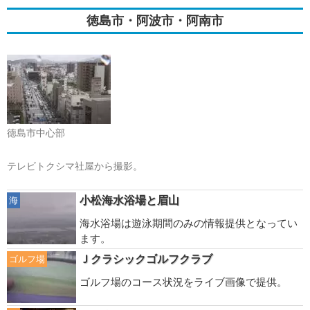
徳島市・阿波市・阿南市
徳島市中心部
テレビトクシマ社屋から撮影。
小松海水浴場と眉山
海
海水浴場は遊泳期間のみの情報提供となってい
ます。
Ｊクラシックゴルフクラブ
ゴルフ場
ゴルフ場のコース状況をライブ画像で提供。