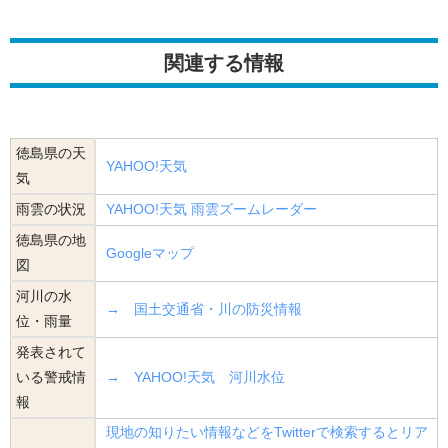
関連する情報
徳島県の天
YAHOO!天気
気
雨雲の状況
YAHOO!天気 雨雲ズームレーダー
徳島県の地
Googleマップ
図
河川の水
→ 国土交通省・川の防災情報
位・雨量
発表されて
いる警戒情
→ YAHOO!天気 河川水位
報
現地の知りたい情報などをTwitterで検索するとリア