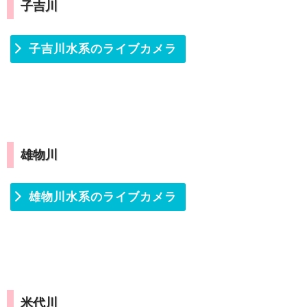
子吉川
子吉川水系のライブカメラ
雄物川
雄物川水系のライブカメラ
米代川