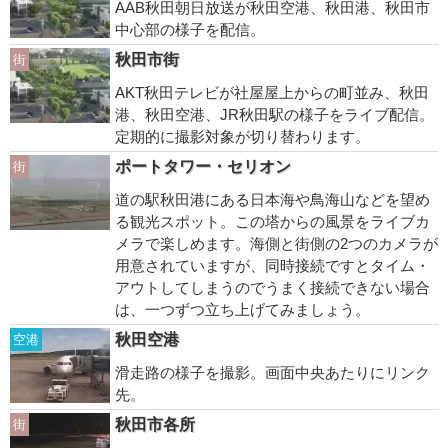
AAB秋田朝日放送が秋田空港、秋田港、秋田市
中心部の様子を配信。
秋田市街
街
AKT秋田テレビが社屋屋上からの町並み、秋田
港、秋田空港、JR秋田駅の様子をライブ配信。
定期的に撮影対象が切り替わります。
ポートタワー・セリオン
街
道の駅秋田港にある日本海や鳥海山などを望め
る観光スポット。この塔からの風景をライブカ
メラで楽しめます。海側と街側の2つのカメラが
用意されていますが、同時接続ですとタイム・
アウトしてしまうのでうまく接続できない場合
は、一つずつ立ち上げてみましょう。
秋田空港
空港
滑走路の様子を撮影。画面中央あたりにリンク
先。
秋田市各所
街