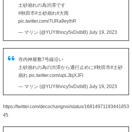
土砂崩れの為渋滞です
#秋田市
#土砂崩れ
#大雨
pic.twitter.com/7URa9eylhR
— マリン (@YUY8hncy5vDxlbB)
July 19, 2023
寺内神屋敷7号線沿い
土砂崩れの為の渋滞から通行止めに
#秋田市
#土砂
崩れ
pic.twitter.com/upLJbjXJFl
— マリン (@YUY8hncy5vDxlbB)
July 19, 2023
https://twitter.com/decochangnoi/status/16814971193441853
45