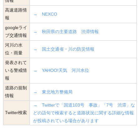
情報
高速道路情
→ NEXCO
報
googleライ
→ 秋田県の主要道路 渋滞情報
ブ交通情報
河川の水
→ 国土交通省・川の防災情報
位・雨量
発表されて
いる警戒情
→ YAHOO!天気 河川水位
報
道路の規制
→ 東北地方整備局
情報
→ Twitterで「国道103号 事故」「7号 渋滞」な
Twitter検索
どの語句で検索すると道路状況に関する詳細な情報
が投稿されている場合があります