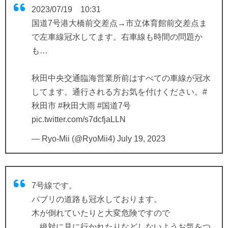
2023/07/19 10:31
国道7号港大橋前交差点→市立体育館前交差点ま
で左車線冠水してます。右車線も時間の問題か
も…
秋田中央交通臨海営業所前はすべての車線が冠水
してます。通行される方お気を付けください。
#
秋田市
#秋田大雨
#国道7号
pic.twitter.com/s7dcfjaLLN
— Ryo-Mii (@RyoMii4)
July 19, 2023
7号線です。
パブリの道路も冠水しております。
木が倒れていたりと大変危険ですので
、絶対に見に行かれたりなどしないようお気をつ