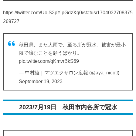
https://twitter.com/UoiS3pYipGdzXq0/status/1704032708375
269727
秋田県、また大雨で、至る所が冠水。被害が最小
限で済むことを願うばかり。
pic.twitter.com/qKmvrBkS69
— 中村綾｜マツエクサロン広報 (@aya_nicott)
September 19, 2023
2023/7月19日 秋田市内各所で冠水