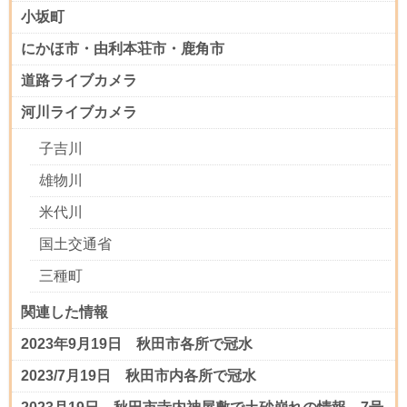
小坂町
にかほ市・由利本荘市・鹿角市
道路ライブカメラ
河川ライブカメラ
子吉川
雄物川
米代川
国土交通省
三種町
関連した情報
2023年9月19日 秋田市各所で冠水
2023/7月19日 秋田市内各所で冠水