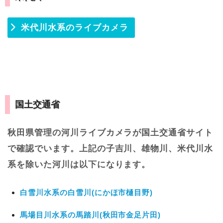
米代川水系のライブカメラ
国土交通省
秋田県管理の河川ライブカメラが国土交通省サイト
で確認でいます。上記の子吉川、雄物川、米代川水
系を除いた河川は以下になります。
白雪川水系の白雪川(にかほ市樋目野)
馬場目川水系の馬踏川(秋田市金足片田)