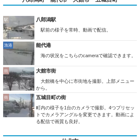
八郎潟駅
駅
駅前の様子を常時、動画で配信。
能代港
漁港
海の状況をこちらのcameraで確認できます。
大館市街
街
大館橋を中心に市街地を撮影。上部メニュー
から。
五城目町の街
街
町内の様子を1台のカメラで撮影。4つプリセッ
トでカメラアングルを変更できます。動画によ
る配信で画質も良好。