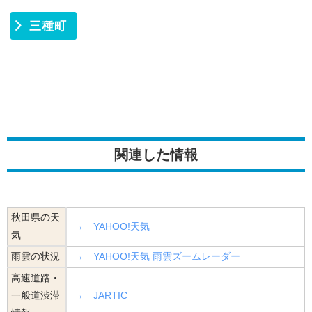
三種町
関連した情報
秋田県の天
→ YAHOO!天気
気
雨雲の状況
→ YAHOO!天気 雨雲ズームレーダー
高速道路・
一般道渋滞
→ JARTIC