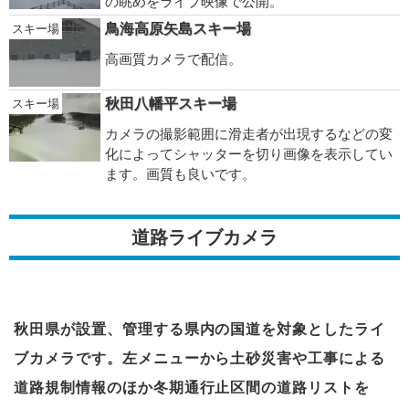
の眺めをライブ映像で公開。
鳥海高原矢島スキー場
スキー場
高画質カメラで配信。
秋田八幡平スキー場
スキー場
カメラの撮影範囲に滑走者が出現するなどの変
化によってシャッターを切り画像を表示してい
ます。画質も良いです。
道路ライブカメラ
秋田県が設置、管理する県内の国道を対象としたライ
ブカメラです。左メニューから土砂災害や工事による
道路規制情報のほか冬期通行止区間の道路リストを