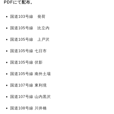
PDFにて配布。
国道103号線 発荷
国道105号線 比立内
国道105号線 上戸沢
国道105号線 七日市
国道105号線 伏影
国道105号線 南外土場
国道107号線 東利境
国道107号線 山内黒沢
国道108号線 川井橋