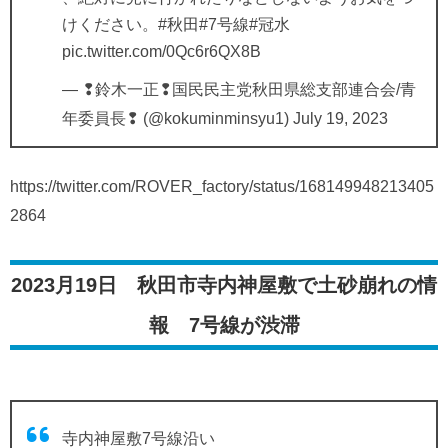
けください。
#秋田
#7号線
#冠水
pic.twitter.com/0Qc6r6QX8B
— ❢鈴木一正❢国民民主党秋田県総支部連合会/青
年委員長❢ (@kokuminminsyu1)
July 19, 2023
https://twitter.com/ROVER_factory/status/168149948213405
2864
2023月19日 秋田市寺内神屋敷で土砂崩れの情
報 7号線が渋滞
寺内神屋敷7号線沿い