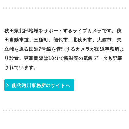
秋田県北部地域をサポートするライブカメラです。秋
田自動車道、三種町、能代市、北秋田市、大館市、矢
立峠を通る国道7号線を管理するカメラが国道事務所よ
り設置。更新間隔は10分で路温等の気象データも記載
されています。
能代河川事務所のサイトへ