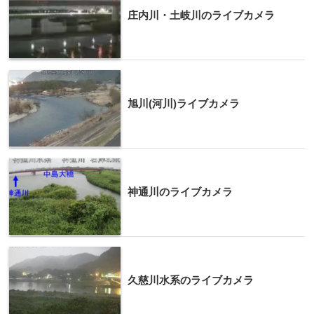
庄内川・土岐川のライブカメラ
旭川(河川)ライブカメラ
神通川のライブカメラ
久慈川水系のライブカメラ