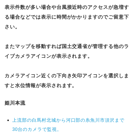
表示件数が多い場合や台風接近時のアクセスが急増す
る場合などでは表示に時間がかかりますのでご留意下
さい。
またマップを移動すれば国土交通省が管理する他のラ
イブカメラアイコンが表示されます。
カメラアイコン近くの下向き矢印アイコンを選択しま
すと水位情報が表示されます。
姫川本流
上流部の白馬村北城から河口部の糸魚川市須沢まで
30台のカメラで監視。