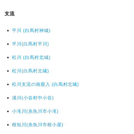
支流
平川 (白馬村神城)
平川(白馬村平川)
松川 (白馬村北城)
松川(白馬村北城)
松川支流の南股入 (白馬村北城)
浦川(小谷村中小谷)
小滝川(糸魚川市小滝)
根知川(糸魚川市根小屋)