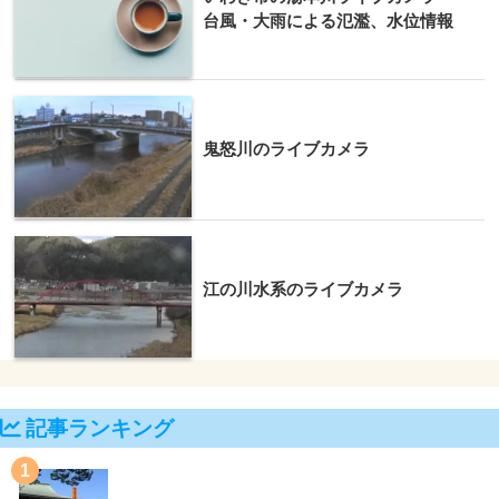
台風・大雨による氾濫、水位情報
鬼怒川のライブカメラ
江の川水系のライブカメラ
記事ランキング
1