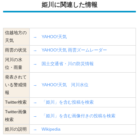
姫川に関連した情報
信越地方の
→ YAHOO!天気
天気
雨雲の状況
→ YAHOO!天気 雨雲ズームレーダー
河川の水
→ 国土交通省・川の防災情報
位・雨量
発表されて
いる警戒情
→ YAHOO!天気 河川水位
報
Twitter検索
→ 「姫川」を含む投稿を検索
Twitter画像
→ 「姫川」を含む画像付きの投稿を検索
検索
姫川の説明
→ Wikipedia