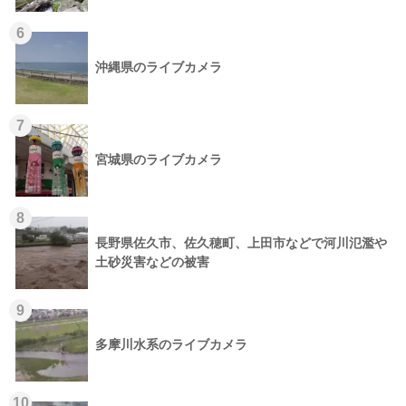
6
沖縄県のライブカメラ
7
宮城県のライブカメラ
8
長野県佐久市、佐久穂町、上田市などで河川氾濫や
土砂災害などの被害
9
多摩川水系のライブカメラ
10