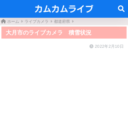
ホーム
ライブカメラ
都道府県
大月市のライブカメラ 積雪状況
2022年2月10日