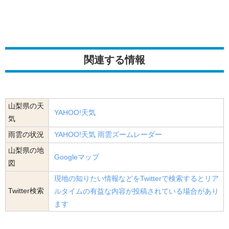
関連する情報
山梨県の天
YAHOO!天気
気
雨雲の状況
YAHOO!天気 雨雲ズームレーダー
山梨県の地
Googleマップ
図
現地の知りたい情報などをTwitterで検索するとリア
Twitter検索
ルタイムの有益な内容が投稿されている場合があり
ます