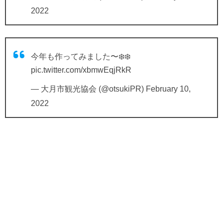
2022
今年も作ってみました〜❄️❄️
pic.twitter.com/xbmwEqjRkR
— 大月市観光協会 (@otsukiPR)
February 10,
2022