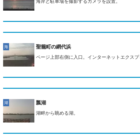
海岸と駐車場を撮影するカメラを設置。
聖籠町の網代浜
海
ページ上部右側に入口。インターネットエクスプ
瓢湖
湖
湖畔から眺める湖。