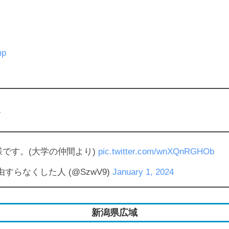
。
mp
1
です。(大学の仲間より)
pic.twitter.com/wnXQnRGHOb
らなくした人 (@SzwV9)
January 1, 2024
新潟県広域