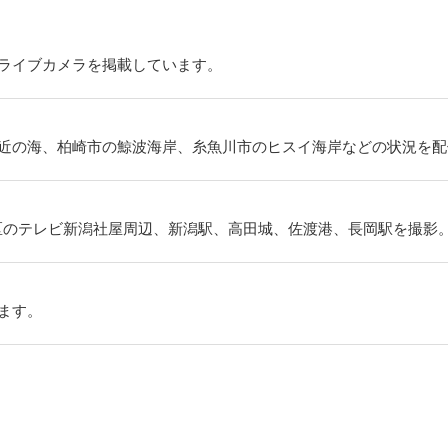
ライブカメラを掲載しています。
近の海、柏崎市の鯨波海岸、糸魚川市のヒスイ海岸などの状況を配
央区のテレビ新潟社屋周辺、新潟駅、高田城、佐渡港、長岡駅を撮影
ます。