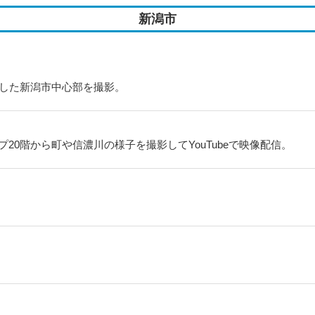
新潟市
とした新潟市中心部を撮影。
0階から町や信濃川の様子を撮影してYouTubeで映像配信。