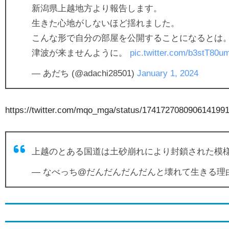
新潟県上越地方より報告します。
生きた心地がしないほど揺れました。
こんな形で自分の部屋を公開することになるとは
津波が来ませんように。
pic.twitter.com/b3stT80u
— あだち (@adachi28501)
January 1, 2024
https://twitter.com/mqo_mga/status/174172708090614199
上越のとある国道は土砂崩れにより封鎖された模様
— なべっち@だんだんだんだんと壊れて生きる理由す