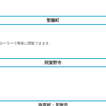
聖籠町
ローラーで簡単に閲覧できます。
阿賀野市
弥彦村・見附市