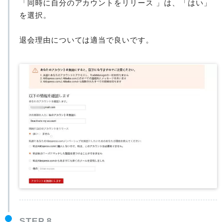
「同時に自分のアカウントをリリース 」は、「はい」
を選択。
退会理由については適当で良いです。
STEP.8