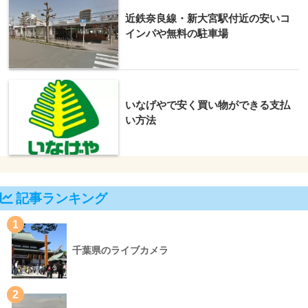
近鉄奈良線・新大宮駅付近の安いコ
インパや無料の駐車場
いなげやで安く買い物ができる支払
い方法
記事ランキング
1
千葉県のライブカメラ
2