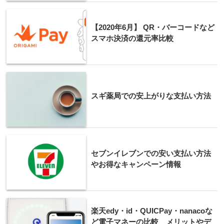
【2020年6月】 QR・バーコードなど
スマホ決済の還元率比較
スギ薬局での安上がりな支払い方法
セブンイレブンでの安い支払い方法
やお得なキャンペーン情報
楽天edy・id・QUICPay・nanacoな
ど電子マネーの比較 メリットやデ