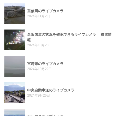
重信川のライブカメラ
2024年11月2日
名阪国道の状況を確認できるライブカメラ 積雪情
報
2024年10月23日
宮崎県のライブカメラ
2024年10月22日
中央自動車道のライブカメラ
2024年9月26日