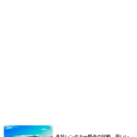
各社レンタカー料金の比較 安いレ