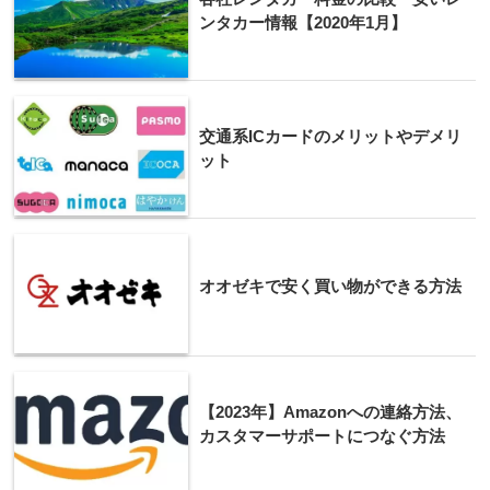
ンタカー情報【2020年1月】
交通系ICカードのメリットやデメリ
ット
オオゼキで安く買い物ができる方法
【2023年】Amazonへの連絡方法、
カスタマーサポートにつなぐ方法