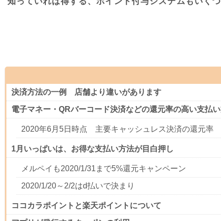
知っていれば得する、ポイント付与システムもいくつ
決済方法の一例 店舗より違いがあります
電子マネー・QRバーコード決済などの還元率の高い支払
2020年6月5日時点 主要キャッシュレス決済の還元率
1月いっぱいは、お得な支払い方法が目白押し
メルペイも2020/1/31まで5%還元キャンペーン
2020/1/20～2/2はd払いで決まり
ココカラポイントと楽天ポイントについて