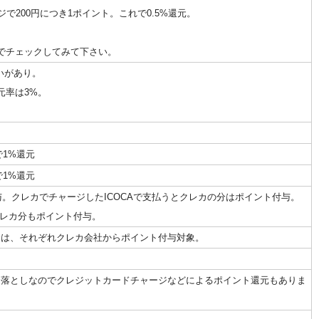
200円につき1ポイント。これで0.5%還元。
でチェックしてみて下さい。
いがあり。
還元率は3%。
で1%還元
で1%還元
与。クレカでチャージしたICOCAで支払うとクレカの分はポイント付与。
のクレカ分もポイント付与。
分は、それぞれクレカ会社からポイント付与対象。
き落としなのでクレジットカードチャージなどによるポイント還元もありま