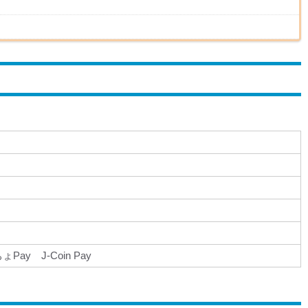
Pay J-Coin Pay