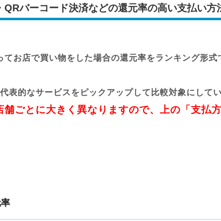
・QRバーコード決済などの還元率の高い支払い方
ってお店で買い物をした場合の還元率をランキング形式
代表的なサービスをピックアップして比較対象にして
店舗ごとに大きく異なりますので、上の「支払
元率