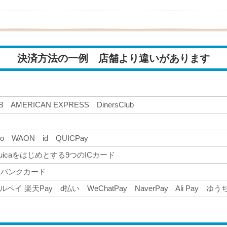
決済方法の一例 店舗より違いがあります
CB AMERICAN EXPRESS DinersClub
aco WAON id QUICPay
icaをはじめとする9つのICカード
フトバンクカード
メルペイ 楽天Pay d払い WeChatPay NaverPay Ali Pay ゆうちょ