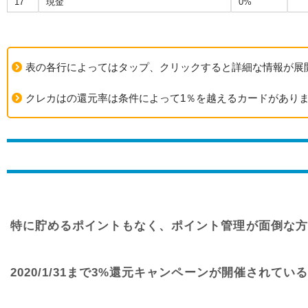
17
現金
0%
表の各行によってはタップ、クリックすると詳細な情報が展
クレカはの還元率は条件によって1％を越えるカードがありま
特に貯めるポイントもなく、ポイント管理が面倒な方にはO
2020/1/31まで3%還元キャンペーンが開催されて