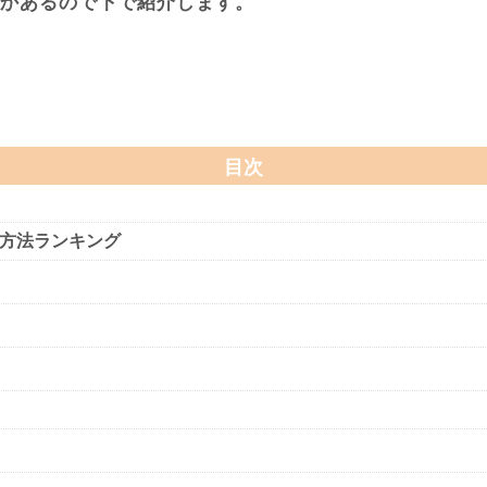
かあるので下で紹介します。
目次
い方法ランキング