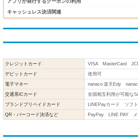
アプリが発行するクーポンの利用
キャッシュレス決済関連
クレジットカード
VISA MasterCard J
デビットカード
使用可
電子マネー
nanaco 楽天Edy nan
交通系ICカード
全国相互利用が可能なSu
ブランドプリペイドカード
LINEPayカード ソ
QR・バーコード決済など
PayPay LINE PAY 