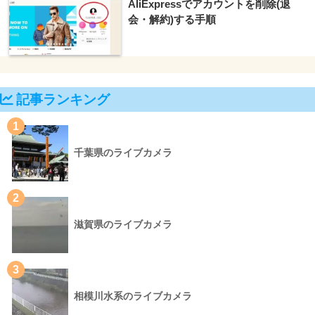
AliExpressでアカウントを削除(退
会・解約)する手順
記事ランキング
1
千葉県のライブカメラ
2
滋賀県のライブカメラ
3
相模川水系のライブカメラ