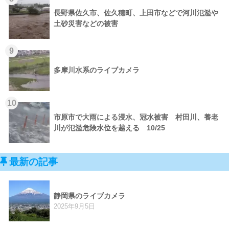
長野県佐久市、佐久穂町、上田市などで河川氾濫や
土砂災害などの被害
9
多摩川水系のライブカメラ
10
市原市で大雨による浸水、冠水被害 村田川、養老
川が氾濫危険水位を越える 10/25
最新の記事
静岡県のライブカメラ
2025年9月5日