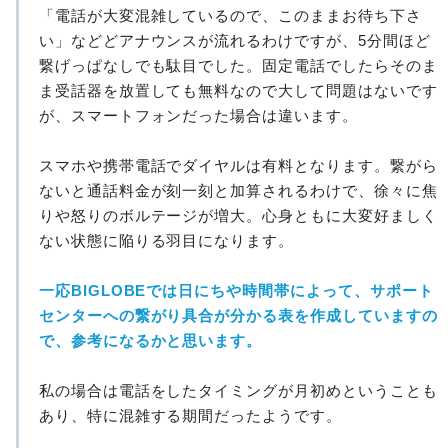
「電話が大変混雑しているので、このままお待ち下さ
い」などどアナウンスが流れるわけですが、5分間ほど
繋げっぱなしでも駄目でした。固定電話でしたらそのま
ま受話器を放置しても無料なので大して問題はないです
が、スマートフォンだった場合は違います。
スマホや携帯電話でダイヤルは有料となります。繋がら
ないと通話料金が刻一刻と加算されるわけで、徐々に焦
りや怒りのボルテージが増大。心身ともに大変好ましく
ない状態に陥りる羽目になります。
一応BIGLOBEでは日にちや時間帯によって、サポート
センターへの繋がり具合が分かる表を作成していますの
で、参考になるかと思います。
私の場合は電話をしたタイミングが月初めということも
あり、特に混雑する期間だったようです。