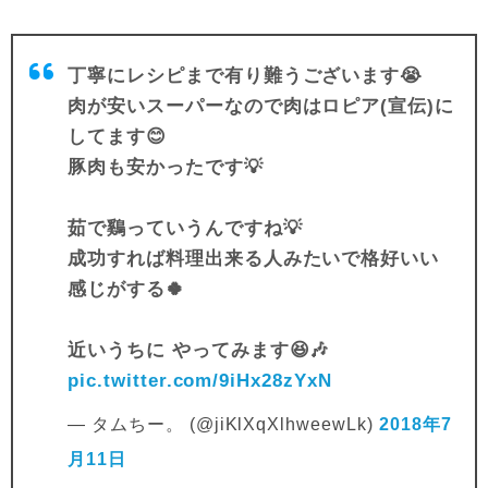
丁寧にレシピまで有り難うございます😭
肉が安いスーパーなので肉はロピア(宣伝)に
してます😊
豚肉も安かったです💡
茹で鷄っていうんですね💡
成功すれば料理出来る人みたいで格好いい
感じがする🍀
近いうちに やってみます😆🎶
pic.twitter.com/9iHx28zYxN
— タムちー。 (@jiKlXqXlhweewLk)
2018年7
月11日