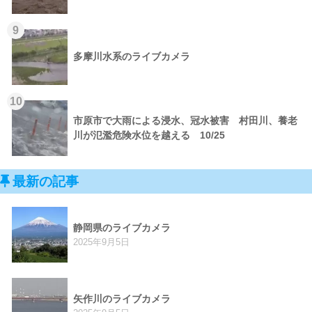
9
多摩川水系のライブカメラ
10
市原市で大雨による浸水、冠水被害 村田川、養老
川が氾濫危険水位を越える 10/25
最新の記事
静岡県のライブカメラ
2025年9月5日
矢作川のライブカメラ