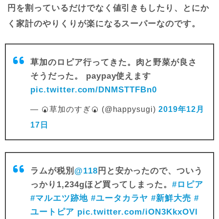
円を割っているだけでなく値引きもしたり、とにか
く家計のやりくりが楽になるスーパーなのです。
草加のロピア行ってきた。肉と野菜が良さ
そうだった。 paypay使えます
pic.twitter.com/DNMSTTFBn0
— 🍘草加のすぎ🍘 (@happysugi)
2019年12月
17日
ラムが税別
@118
円と安かったので、ついう
っかり1,234gほど買ってしまった。
#ロピア
#マルエツ跡地
#ユータカラヤ
#新鮮大売
#
ユートピア
pic.twitter.com/iON3KkxOVl