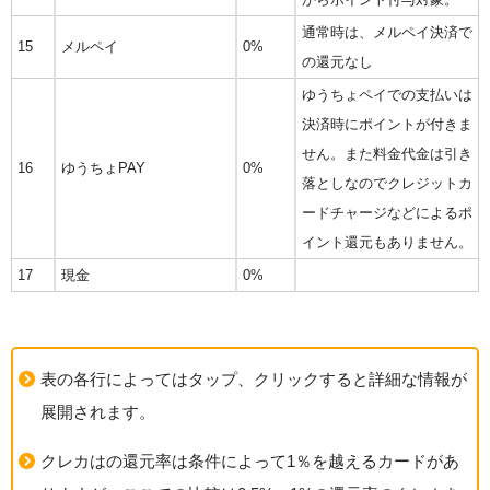
通常時は、メルペイ決済で
15
メルペイ
0%
の還元なし
ゆうちょペイでの支払いは
決済時にポイントが付きま
せん。また料金代金は引き
16
ゆうちょPAY
0%
落としなのでクレジットカ
ードチャージなどによるポ
イント還元もありません。
17
現金
0%
表の各行によってはタップ、クリックすると詳細な情報が
展開されます。
クレカはの還元率は条件によって1％を越えるカードがあ