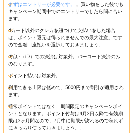
まずはエントリーが必要です。
。買い物をした後でも
キャンペーン期間中でのエントリーでしたら間に合い
ます。
dカード以外のクレカを紐つけて支払いをした場合
は、ポイント還元は得られませんでの最大注意。です
ので金融口座払いを選択しておきましょう。
d払い（iD）での決済は対象外。バーコード決済のみ
のなります。
ポイント払いは対象外。
利用できる上限は低めで、5000円まで割引が適用され
ます。
通常ポイントではなく、期間限定のキャンペーンポイ
ントとなります。ポイント付与は4月2日以降で有効期
限は3ヶ月間なので、7月中に期限が訪れるので忘れず
にきっちり使っておきましょう。。