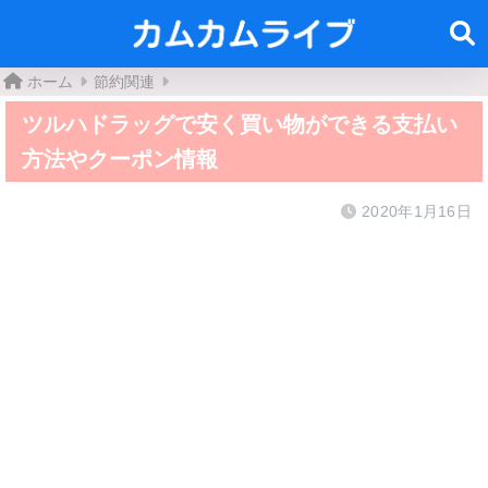
ホーム
節約関連
ツルハドラッグで安く買い物ができる支払い
方法やクーポン情報
2020年1月16日