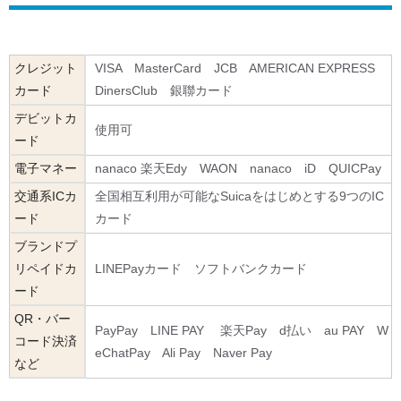
クレジット
VISA MasterCard JCB AMERICAN EXPRESS
カード
DinersClub 銀聯カード
デビットカ
使用可
ード
電子マネー
nanaco 楽天Edy WAON nanaco iD QUICPay
交通系ICカ
全国相互利用が可能なSuicaをはじめとする9つのIC
ード
カード
ブランドプ
リペイドカ
LINEPayカード ソフトバンクカード
ード
QR・バー
PayPay LINE PAY 楽天Pay d払い au PAY W
コード決済
eChatPay Ali Pay Naver Pay
など