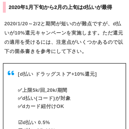
2020年1月下旬から2月の上旬はd払いが最得
2020/1/20～2/2と期間が短いのが難点ですが、d払
いが10%還元キャンペーンを実施します。ただ還元
の適用を受けるには、注意点がいくつかあるので以
下の箇条書きを参考にして下さい。
[d払い ドラッグストア+10%還元]
✅上限5k/回,20k/期間
✅d払い(コード)が対象
✅dカード紐付けOK
︎︎︎︎☑︎d払い 0.5%