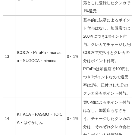
落としに登録したクレカで
1%還元
基本的に決済によるポイン
ト付与はなし。加盟店では
200円につき1ポイント付
与。クレカでチャージしたI
ICOCA・PiTaPa・manac
COCAで支払うとクレカの
13
0～1%
a・SUGOCA・nimoca
分はポイント付与。
PiTaPaは加盟店で100円に
つき1ポイントなので還元
率は1%。紐付けした分の
クレカ分もポイント付与。
買い物によるポイント付与
はなし。加盟店もなさそ
KITACA・PASMO・TOIC
14
0～1%
う。チャージしたクレカの
A・はやかけん
分は、それぞれクレカ会社
からポイント付与対象。