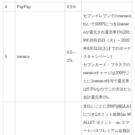
4
PayPay
0.5％
セブンイレブンでのnanaco
払いで100円につき1nanac
oが還元され還元率1%(201
9年10月15日（火）～2020
年8月31日(土)までのボーナ
0.5～
5
nanaco
スキャンペーン)
1%
セブンカード・プラスでの
nanacoチャージは200円ご
とに1nanaco付与で還元率
は0.5%なのでこの方法だと
合計還元率1%。
支払いごとに200円(税込み)
につき1ポイント加算(au W
ALLET ポイント・au スマ
ートパスプレミアム会員以