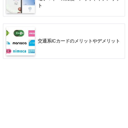
ト
交通系ICカードのメリットやデメリット