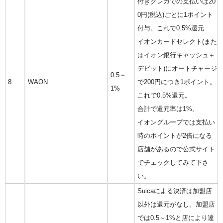
付きクレカでの支払いは20
0円(税込)ごとに1ポイント
付与。これで0.5%還元
イオンカードセレクト(また
はイオン銀行キャッシュ＋
デビット)にオートチャージ
0.5～
8
WAON
で200円につき1ポイント。
1%
これで0.5%還元。
合計で還元率は1%。
イオングループでは支払い
時のポイントが2倍になる
店舗があるので公式サイト
でチェックしてみて下さ
い。
Suicaによる決済は加盟店
以外は還元がなし。加盟店
では0.5～1%と店により違