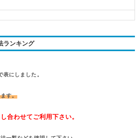
法ランキング
で表にしました。
います。
らし合わせてご利用下さい。