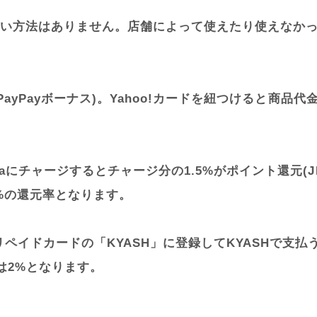
い方法はありません。店舗によって使えたり使えなか
(PayPayボーナス)。Yahoo!カードを紐つけると商品
caにチャージするとチャージ分の1.5%がポイント還元(J
%の還元率となります。
ペイドカードの「KYASH」に登録してKYASHで支払
率は2%となります。