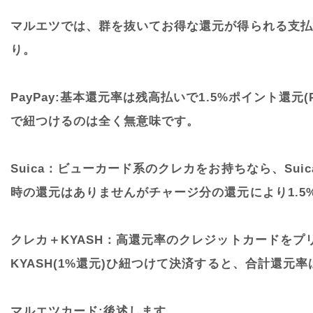
マルエツでは、群を抜いてお得な還元が得られる支払
り。
PayPay:基本還元率は残高払いで1.5%ポイント還元
で紐つけるのは全く無意味です。
Suica：ビューカード系のクレカをお持ちなら、Sui
時の還元はありませんがチャージ分の還元により1.5
クレカ＋KYASH：高還元率のクレジットカードをプリ
KYASH(1%還元)ひ紐つけて決済すると、合計還元
マルエツカード:後述します。