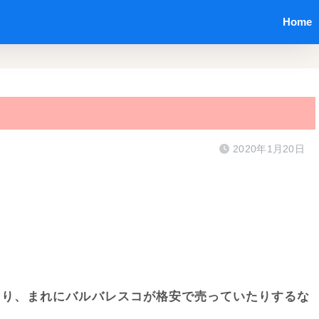
Home
2020年1月20日
たり、まれにバルバレスコが格安で売っていたりするな