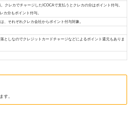
与。クレカでチャージしたICOCAで支払うとクレカの分はポイント付与。
のクレカ分もポイント付与。
分は、それぞれクレカ会社からポイント付与対象。
き落としなのでクレジットカードチャージなどによるポイント還元もありま
います。