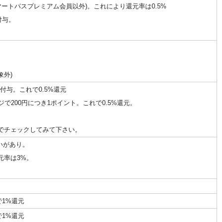
 スマートパスプレミアム会員以外)。これにより還元率は0.5%
付与。
象外)
付与。これで0.5%還元
200円につき1ポイント。これで0.5%還元。
でチェックしてみて下さい。
いがあり。
還元率は3%。
で1%還元
で1%還元