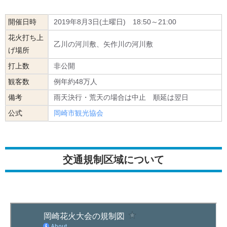
開催日時
2019年8月3日(土曜日) 18:50～21:00
花火打ち上
乙川の河川敷、矢作川の河川敷
げ場所
打上数
非公開
観客数
例年約48万人
備考
雨天決行・荒天の場合は中止 順延は翌日
公式
岡崎市観光協会
交通規制区域について