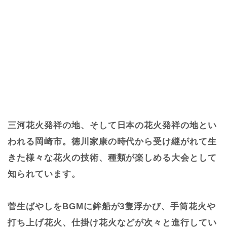
三河花火発祥の地、そして日本の花火発祥の地とい
われる岡崎市。徳川家康の時代から受け継がれて生
きた様々な花火の技術、種類が楽しめる大会として
知られています。
菅生ばやしをBGMに鉾船が3隻浮かび、手筒花火や
打ち上げ花火、仕掛け花火などが次々と進行してい