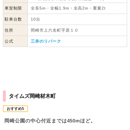
車室制限
全長5m・全幅1.9m・全高2m・重量2t
駐車台数
10台
住所
岡崎市上六名町字原１０
公式
三井のリパーク
タイムズ岡崎材木町
おすすめ5
岡崎公園の中心付近までは450mほど。