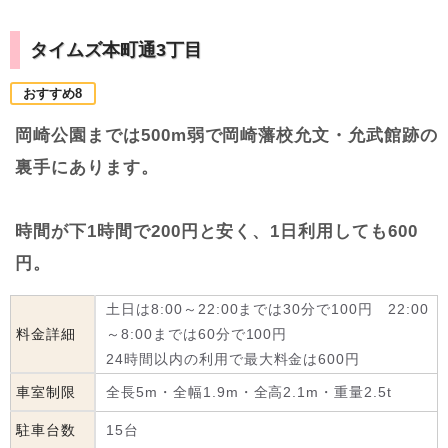
タイムズ本町通3丁目
おすすめ8
岡崎公園までは500m弱で岡崎藩校允文・允武館跡の
裏手にあります。
時間が下1時間で200円と安く、1日利用しても600
円。
土日は8:00～22:00までは30分で100円 22:00
料金詳細
～8:00までは60分で100円
24時間以内の利用で最大料金は600円
車室制限
全長5m・全幅1.9m・全高2.1m・重量2.5t
駐車台数
15台