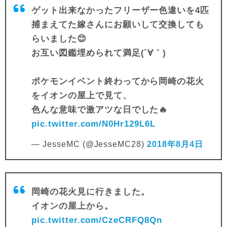
ゲット出来なかったフリーザー色違いを4匹
捕まえてた嫁さんにお願いして交換しても
らいました😊
お互い図鑑埋められて満足(´∀｀)
ポケモンイベント終わってから岡崎の花火
をイオンの屋上で見て、
色んな意味で激アツな日でした🔥
pic.twitter.com/N0Hr129L6L
— JesseMC (@JesseMC28)
2018年8月4日
岡崎の花火見に行きました。
イオンの屋上から。
pic.twitter.com/CzeCRFQ8Qn