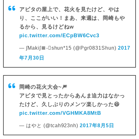
アピタの屋上で、花火を見たけど、やは
り、ここがいい！まあ、来週は、岡崎もや
るから、見るけどねw
pic.twitter.com/ECpBW6Cvc3
— ∫Maki∫〓-shun*15 (@Pgr0831Shun)
2017
年7月30日
岡崎の花火大会~🎆
アピタで見とったからあんま迫力はなかっ
たけど、久しぶりのメンツ楽しかった😆
pic.twitter.com/VGHMKA8MtB
— はやと (@tcah923nh)
2017年8月5日