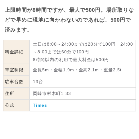
上限時間が8時間ですが、最大で500円。場所取りな
どで早めに現地に向かわないのであれば、500円で
済みます。
土日は8:00～24:00までは20分で100円 24:00
料金詳細
～8:00までは60分で100円
8時間以内の利用で最大料金は500円
車室制限
全長5m・全幅1.9m・全高2.1m・重量2.5t
駐車台数
13台
住所
岡崎市材木町1-33
公式
Times