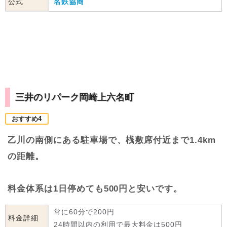
公式
名鉄協商
三井のリパーク岡崎上六名町
おすすめ4
乙川の南側にある駐車場で、桟敷席付近まで1.4km
の距離。
料金体系は1日停めても500円と安いです。
常に60分で200円
料金詳細
24時間以内の利用で最大料金は500円