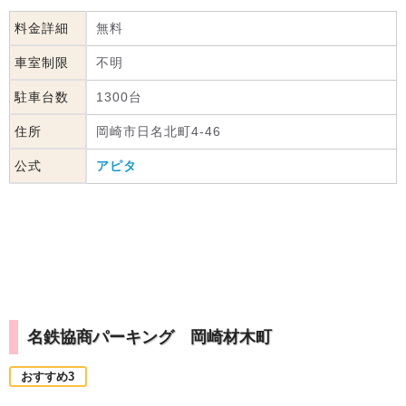
料金詳細
無料
車室制限
不明
駐車台数
1300台
住所
岡崎市日名北町4-46
公式
アピタ
名鉄協商パーキング 岡崎材木町
おすすめ3