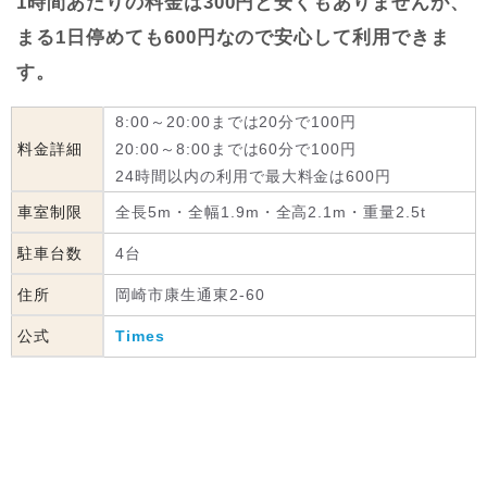
1時間あたりの料金は300円と安くもありませんが、
まる1日停めても600円なので安心して利用できま
す。
8:00～20:00までは20分で100円
料金詳細
20:00～8:00までは60分で100円
24時間以内の利用で最大料金は600円
車室制限
全長5m・全幅1.9m・全高2.1m・重量2.5t
駐車台数
4台
住所
岡崎市康生通東2-60
公式
Times