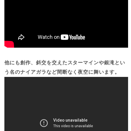
他にも創作、斜交を交えたスターマインや銀滝とい
う名のナイアガラなど間断なく夜空に舞います。