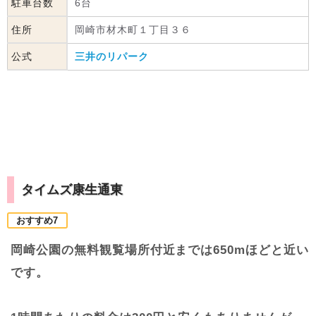
駐車台数
6台
住所
岡崎市材木町１丁目３６
公式
三井のリパーク
タイムズ康生通東
おすすめ7
岡崎公園の無料観覧場所付近までは650mほどと近い
です。