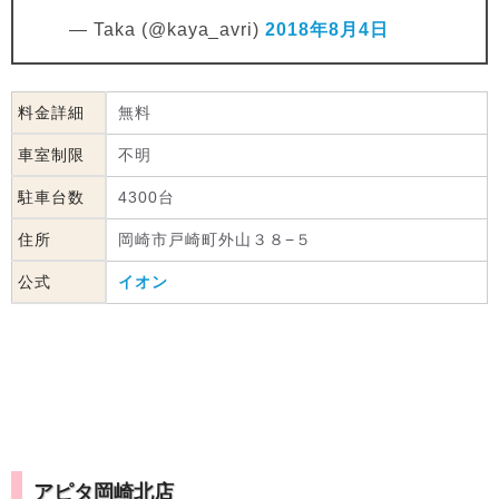
— Taka (@kaya_avri)
2018年8月4日
料金詳細
無料
車室制限
不明
駐車台数
4300台
住所
岡崎市戸崎町外山３８−５
公式
イオン
アピタ岡崎北店