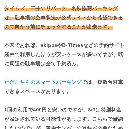
タイムズ、三井のリパーク、名鉄協商パーキング
は、駐車場の空車状況が公式サイトから確認できる
ので向かう前にチェックすることが出来ます。
本来であれば、akippaやB-Timesなどの予約サイト
経由で利用したほうが安いケースが多いですが、既
に周辺の駐車場は全て予約済み。
ただこちらのスマートパーキング
では、複数台駐車
できるスペースがあります。
1回の利用で400円と安いのですが、8/3は特別料金
が設定されている可能性があります。こちらで確認
したいのですが、車両ナンバーの登録が必要なため