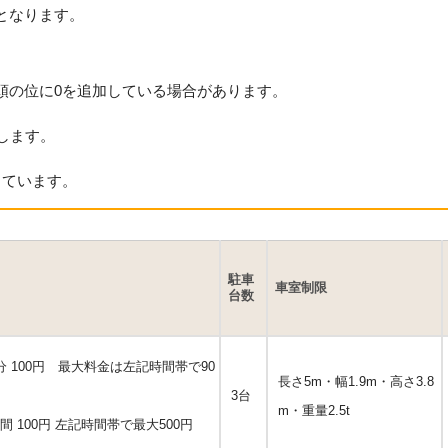
となります。
頭の位に0を追加している場合があります。
します。
っています。
駐車
車室制限
台数
 20分 100円 最大料金は左記時間帯で90
長さ5m・幅1.9m・高さ3.8
3台
m・重量2.5t
 1時間 100円 左記時間帯で最大500円