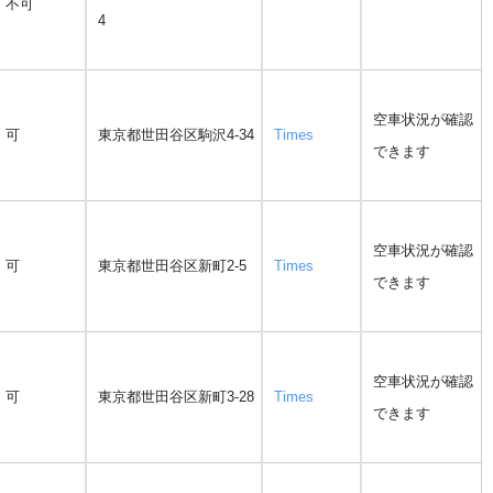
不可
4
空車状況が確認
可
東京都世田谷区駒沢4-34
Times
できます
空車状況が確認
可
東京都世田谷区新町2-5
Times
できます
空車状況が確認
可
東京都世田谷区新町3-28
Times
できます