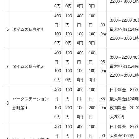
22:00～8:00 1
0円
0円
0円
0円
400
100
400
100
8:00～22:00 3
円
円
円
円
99
6
タイムズ弦巻第4
最大料金は24時
100
100
100
100
0m
22:00～8:00 1
0円
0円
0円
0円
400
100
400
100
8:00～22:00 4
円
円
円
円
95
7
タイムズ弦巻第5
最大料金は24時
100
100
100
100
0m
22:00～8:00 1
0円
0円
0円
0円
400
100
400
100
日中料金 8:00～2
パークステーション
円
円
円
円
35
最大料金は24時
8
新町第１
100
200
100
200
0m
夜間料金 20:0
0円
円
0円
円
大200円
400
100
400
100
日中料金 8:00
円
円
円
円
99
大料金1000円