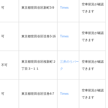
空車状況が確認
可
東京都世田谷区新町3-9
Times
できます
空車状況が確認
可
東京都世田谷区弦巻3-16
Times
できます
東京都世田谷区桜新町２
三井のリパー
空車状況が確認
不可
丁目３−１１
ク
できます
空車状況が確認
可
東京都世田谷区弦巻4-7
Times
できます