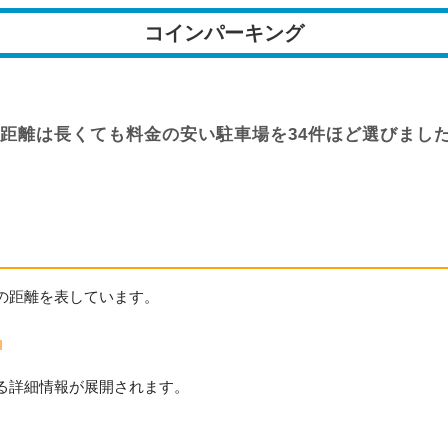
コインパーキング
距離は長くても料金の安い駐車場を34件ほど選びまし
の距離を表しています。
。
る詳細情報が展開されます。