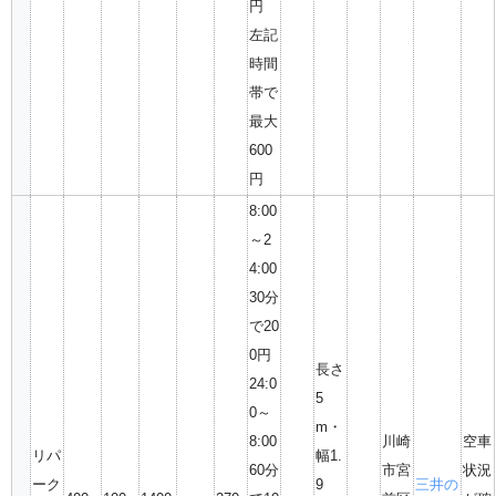
円
左記
時間
帯で
最大
600
円
8:00
～2
4:00
30分
で20
0円
長さ
24:0
5
0～
m・
8:00
川崎
空車
リパ
幅1.
60分
市宮
状況
ーク
9
三井の