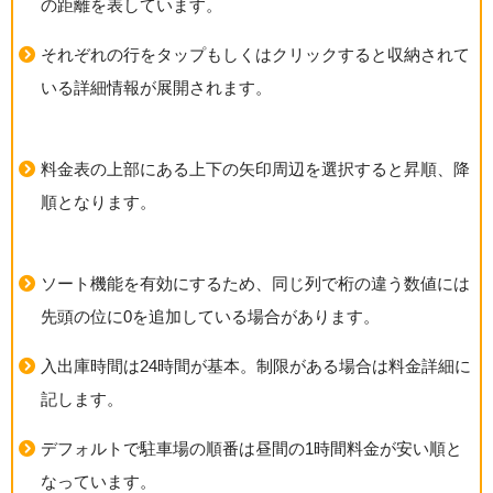
の距離を表しています。
それぞれの行をタップもしくはクリックすると収納されて
いる詳細情報が展開されます。
料金表の上部にある上下の矢印周辺を選択すると昇順、降
順となります。
ソート機能を有効にするため、同じ列で桁の違う数値には
先頭の位に0を追加している場合があります。
入出庫時間は24時間が基本。制限がある場合は料金詳細に
記します。
デフォルトで駐車場の順番は昼間の1時間料金が安い順と
なっています。