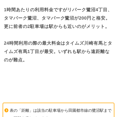
1時間あたりの利用料金ですがリパーク鷺沼4丁目、
タマパーク鷺沼、タマパーク鷺沼が200円と格安。
更に前者の2駐車場は駅からも近いのがメリット。
24時間利用の際の最大料金はタイムズ川崎有馬とタ
イムズ有馬1丁目が最安。いずれも駅から遠距離な
のが難点。
表の「距離」は該当の駐車場から田園都市線の鷺沼駅まで