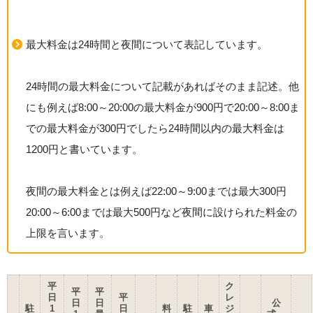
最大料金は24時間と夜間について表記しています。
24時間の最大料金について記載があればそのまま記述。他
にも例えば8:00～20:00の最大料金が900円で20:00～8:00ま
での最大料金が300円でしたら24時間以内の最大料金は
1200円と書いています。
夜間の最大料金とは例えば22:00～9:00までは最大300円
20:00～6:00までは最大500円など夜間に設けられた料金の
上限を言います。
平
ク
平
平
日
平
レ
日
日
公
駐
1
日
料
駐
車
ジ