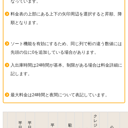
なっています。
料金表の上部にある上下の矢印周辺を選択すると昇順、降
順となります。
ソート機能を有効にするため、同じ列で桁の違う数値には
先頭の位に0を追加している場合があります。
入出庫時間は24時間が基本。制限がある場合は料金詳細に
記します。
最大料金は24時間と夜間について表記しています。
ク
レ
平
平
平
駐
ジ
日
日
公