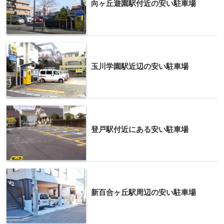
向ヶ丘遊園駅付近の安い駐車場
玉川学園駅近辺の安い駐車場
登戸駅付近にある安い駐車場
新百合ヶ丘駅周辺の安い駐車場