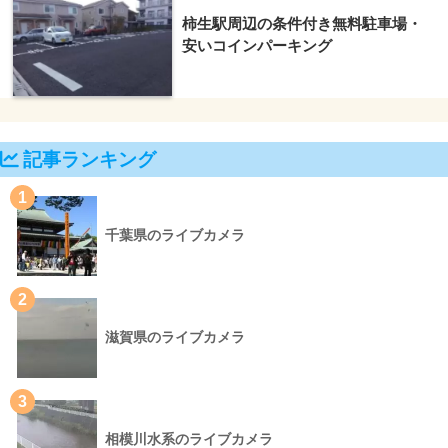
柿生駅周辺の条件付き無料駐車場・
安いコインパーキング
記事ランキング
1
千葉県のライブカメラ
2
滋賀県のライブカメラ
3
相模川水系のライブカメラ