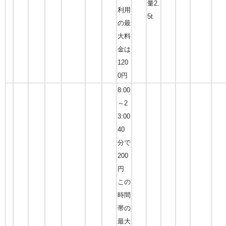
量2.
利用
5t
の最
大料
金は
120
0円
8:00
～2
3:00
40
分で
200
円
この
時間
帯の
最大