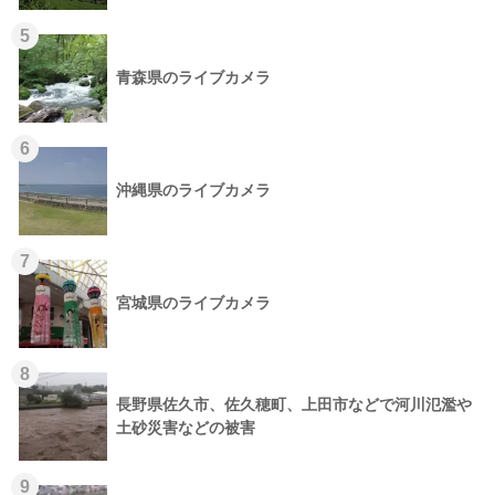
5
青森県のライブカメラ
6
沖縄県のライブカメラ
7
宮城県のライブカメラ
8
長野県佐久市、佐久穂町、上田市などで河川氾濫や
土砂災害などの被害
9