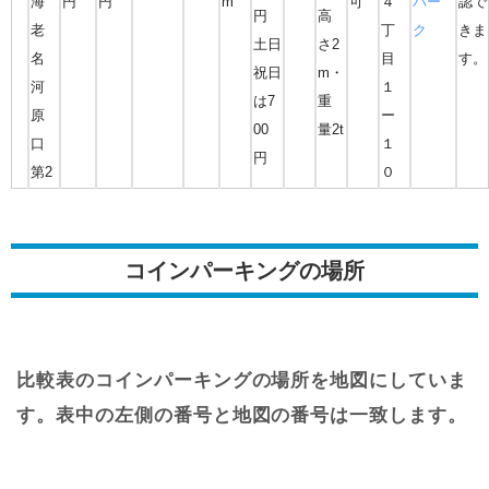
海
円
円
m
可
４
パー
認で
円
高
老
丁
ク
きま
土日
さ2
名
目
す。
祝日
m・
河
１
は7
重
原
ー
00
量2t
口
１
円
第2
０
コインパーキングの場所
比較表のコインパーキングの場所を地図にしていま
す。表中の左側の番号と地図の番号は一致します。