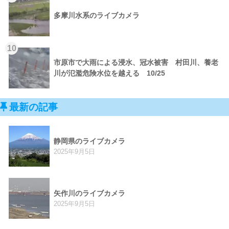
多摩川水系のライブカメラ
10
市原市で大雨による浸水、冠水被害 村田川、養老
川が氾濫危険水位を越える 10/25
最新の記事
静岡県のライブカメラ
2025年9月5日
矢作川のライブカメラ
2025年9月5日