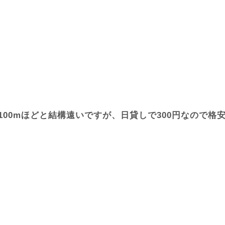
100mほどと結構遠いですが、日貸しで300円なので格