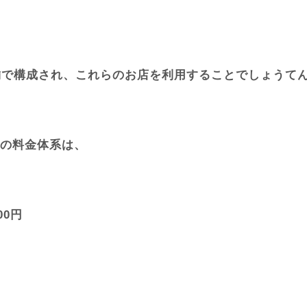
舗で構成され、これらのお店を利用することでしょうて
の料金体系は、
00円