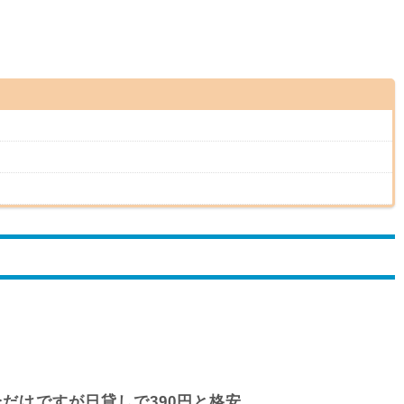
分だけですが日貸しで390円と格安。