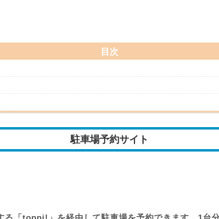
目次
駐車場予約サイト
る「toppi!」を経由して駐車場を予約できます。1台