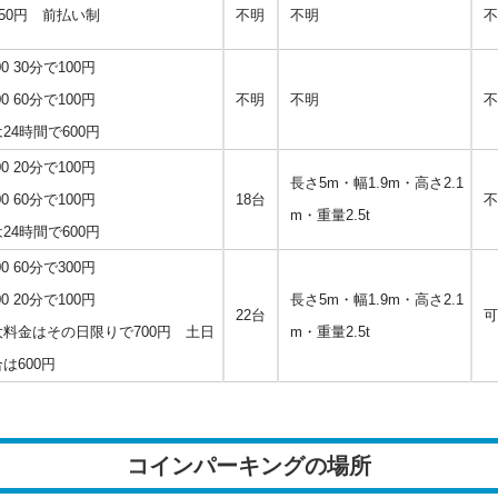
450円 前払い制
不明
不明
不
:00 30分で100円
:00 60分で100円
不明
不明
不
24時間で600円
:00 20分で100円
長さ5m・幅1.9m・高さ2.1
:00 60分で100円
18台
不
m・重量2.5t
24時間で600円
:00 60分で300円
:00 20分で100円
長さ5m・幅1.9m・高さ2.1
22台
可
料金はその日限りで700円 土日
m・重量2.5t
は600円
コインパーキングの場所