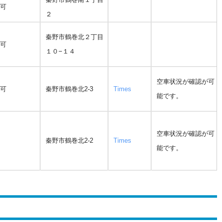
可
２
秦野市鶴巻北２丁目
可
１０−１４
空車状況が確認が可
可
秦野市鶴巻北2-3
Times
能です。
空車状況が確認が可
秦野市鶴巻北2-2
Times
能です。