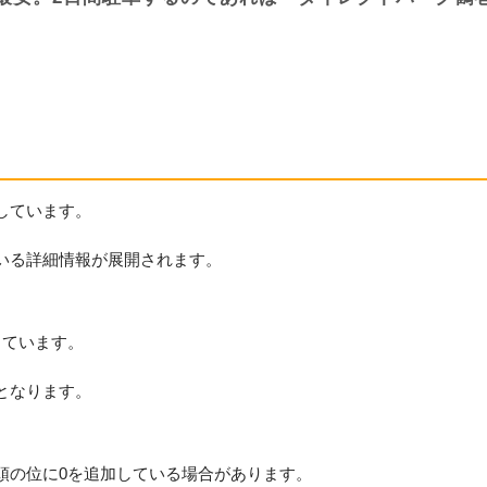
しています。
いる詳細情報が展開されます。
っています。
となります。
頭の位に0を追加している場合があります。