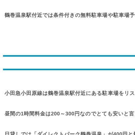
鶴巻温泉駅付近では条件付きの無料駐車場や駐車場予
小田急小田原線は鶴巻温泉駅付近にある駐車場をリス
昼間の1時間料金は200～300円なのでとても安いと
日貸しでは「ダイレクトパーク鶴巻温泉」が400円と