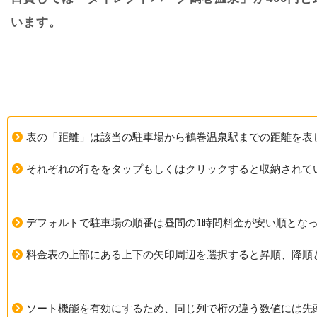
います。
表の「距離」は該当の駐車場から鶴巻温泉駅までの距離を表
それぞれの行ををタップもしくはクリックすると収納されて
デフォルトで駐車場の順番は昼間の1時間料金が安い順とな
料金表の上部にある上下の矢印周辺を選択すると昇順、降順
ソート機能を有効にするため、同じ列で桁の違う数値には先