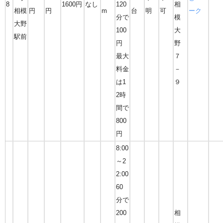
8
1600円
なし
120
相
相模
円
円
m
台
明
可
ーク
分で
模
大野
100
大
駅前
円
野
最大
７
料金
－
は1
９
2時
間で
800
円
8:00
～2
2:00
60
分で
200
相