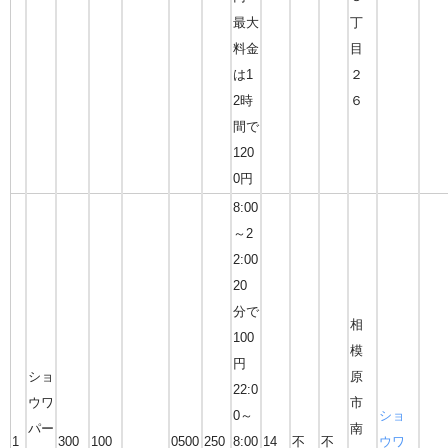
最大
丁
料金
目
は1
２
2時
６
間で
120
0円
8:00
～2
2:00
20
分で
相
100
模
円
ショ
原
22:0
ウワ
市
0～
ショ
パー
南
1
300
100
0500
250
8:00
14
不
不
ウワ