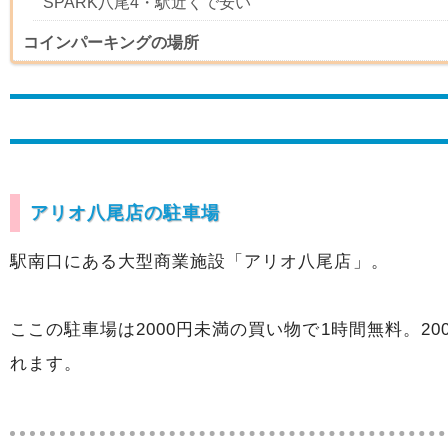
SPARK八尾4・駅近くで安い
コインパーキングの場所
アリオ八尾店の駐車場
駅南口にある大型商業施設「アリオ八尾店」。
ここの駐車場は2000円未満の買い物で1時間無料。2
れます。