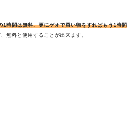
の1時間は無料。更にゲオで買い物をすればもう1時間
ば、無料と使用することが出来ます。