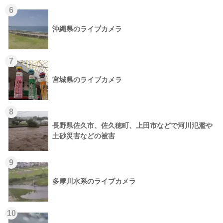
6
沖縄県のライブカメラ
7
宮城県のライブカメラ
8
長野県佐久市、佐久穂町、上田市などで河川氾濫や
土砂災害などの被害
9
多摩川水系のライブカメラ
10