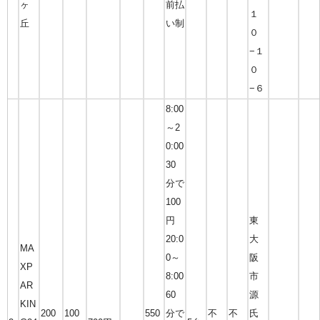
ヶ
前払
１
丘
い制
０
−１
０
−６
8:00
～2
0:00
30
分で
100
円
東
20:0
大
MA
0～
阪
XP
8:00
市
AR
60
源
KIN
200
100
550
分で
不
不
氏