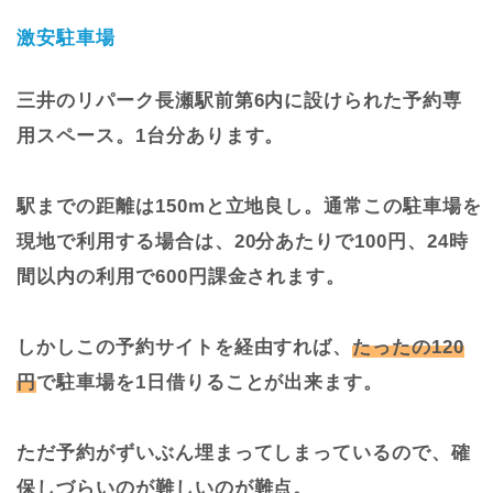
激安駐車場
三井のリパーク長瀬駅前第6内に設けられた予約専
用スペース。1台分あります。
駅までの距離は150mと立地良し。通常この駐車場を
現地で利用する場合は、20分あたりで100円、24時
間以内の利用で600円課金されます。
しかしこの予約サイトを経由すれば、
たったの120
円
で駐車場を1日借りることが出来ます。
ただ予約がずいぶん埋まってしまっているので、確
保しづらいのが難しいのが難点。