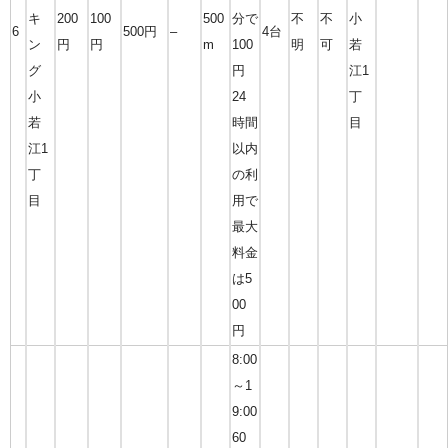
キ
200
100
500
分で
不
不
小
6
500円
–
4台
ン
円
円
m
100
明
可
若
グ
円
江1
小
24
丁
若
時間
目
江1
以内
丁
の利
目
用で
最大
料金
は5
00
円
8:00
～1
9:00
60