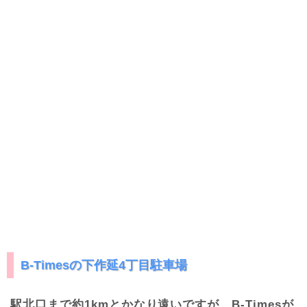
B-Timesの下作延4丁目駐車場
駅北口まで約1kmとかなり遠いですが、B-Timesが