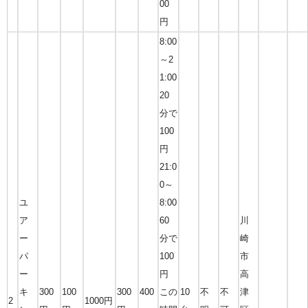
00
円
8:00
～2
1:00
20
分で
100
円
21:0
0～
ユ
8:00
ア
60
川
ー
分で
崎
パ
100
市
ー
円
高
キ
300
100
300
400
この
10
不
不
津
2
1000円