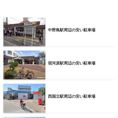
中野島駅周辺の安い駐車場
宿河原駅周辺の安い駐車場
西国立駅周辺の安い駐車場