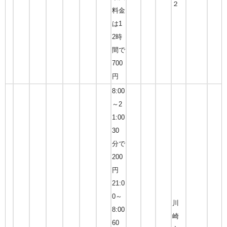
２
料金
は1
2時
間で
700
円
8:00
～2
1:00
30
分で
200
円
21:0
0～
川
8:00
崎
60