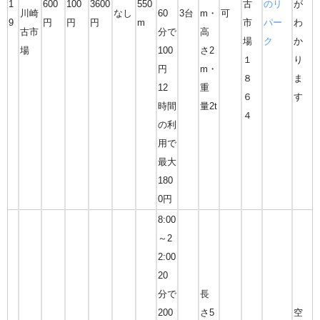
1
600
100
3600
550
古
のリ
が
川崎
なし
60
3台
m・
可
9
円
円
円
m
市
パー
わ
古市
分で
高
場
ク
か
場
100
さ2
１
り
円
m・
８
ま
12
重
６
す
時間
量2t
４
の利
用で
最大
180
0円
8:00
～2
2:00
20
分で
長
200
さ5
空