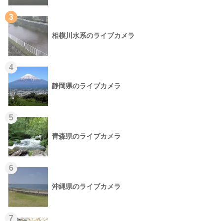
3
相模川水系のライブカメラ
4
静岡県のライブカメラ
5
青森県のライブカメラ
6
沖縄県のライブカメラ
7