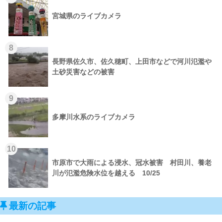
宮城県のライブカメラ
8
長野県佐久市、佐久穂町、上田市などで河川氾濫や
土砂災害などの被害
9
多摩川水系のライブカメラ
10
市原市で大雨による浸水、冠水被害 村田川、養老
川が氾濫危険水位を越える 10/25
最新の記事