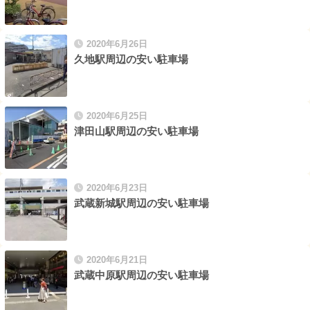
2020年6月26日
久地駅周辺の安い駐車場
2020年6月25日
津田山駅周辺の安い駐車場
2020年6月23日
武蔵新城駅周辺の安い駐車場
2020年6月21日
武蔵中原駅周辺の安い駐車場