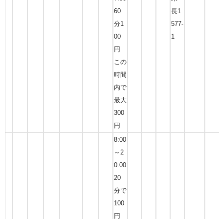
60
長1
分1
577-
00
1
円
この
時間
内で
最大
300
円
8:00
～2
0:00
20
分で
100
円