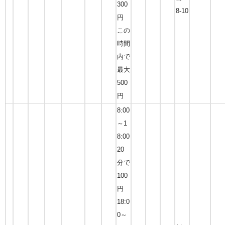
300
8-10
円
この
時間
内で
最大
500
円
8:00
～1
8:00
20
分で
100
円
18:0
0～