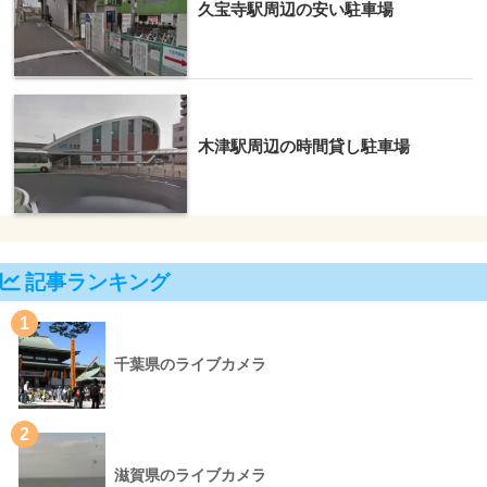
久宝寺駅周辺の安い駐車場
木津駅周辺の時間貸し駐車場
記事ランキング
1
千葉県のライブカメラ
2
滋賀県のライブカメラ