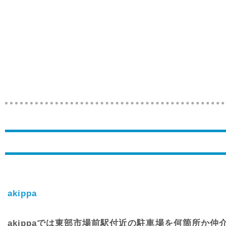
akippa
akippaでは東部市場前駅付近の駐車場を何箇所