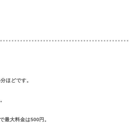
5分ほどです。
。
で最大料金は500円。