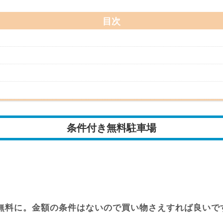
目次
条件付き無料駐車場
無料に。金額の条件はないので買い物さえすれば良いで