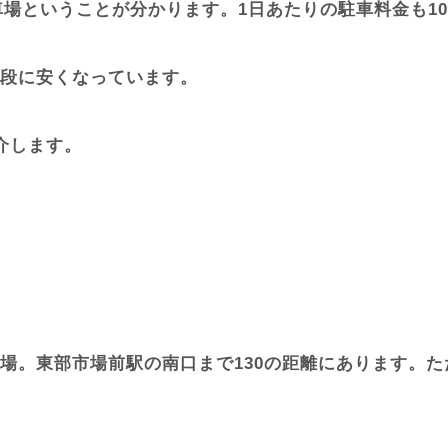
車場ということが分かります。1日あたりの駐車料金も10
格段に安くなっています。
介します。
場。東部市場前駅の南口まで130の距離にあります。た