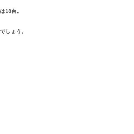
は18台。
でしょう。