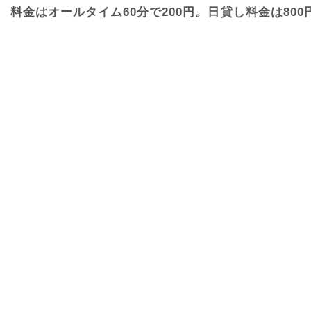
料金はオールタイム60分で200円。日貸し料金は80