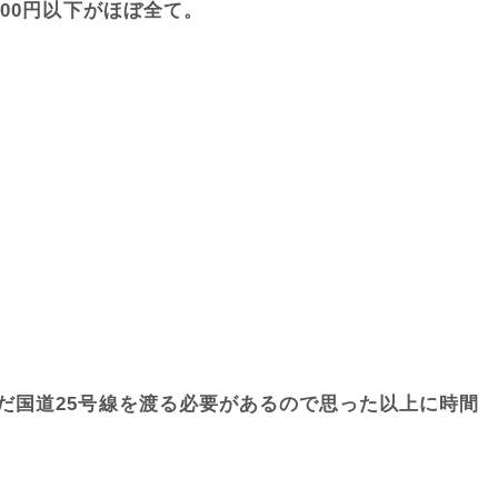
00円以下がほぼ全て。
だ国道25号線を渡る必要があるので思った以上に時間