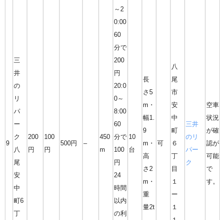
～2
0:00
60
分で
三
200
八
井
円
長
尾
の
20:0
さ5
市
リ
0～
m・
安
空車
パ
8:00
幅1.
中
状況
ー
60
三井
9
町
が確
ク
200
100
450
分で
10
のリ
9
500円
–
m・
可
６
認が
八
円
円
m
100
台
パー
高
丁
可能
尾
円
ク
さ2
目
で
安
24
m・
１
す。
中
時間
重
ー
町6
以内
量2t
１
丁
の利
１