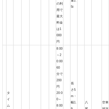
量2.
の利
5t
用で
最大
料金
は1
000
円
8:00
～2
0:00
60
分で
200
長
円
さ5
タ
20:0
m・
イ
0～
幅1.
八
空車
ム
8:00
9
尾
状況