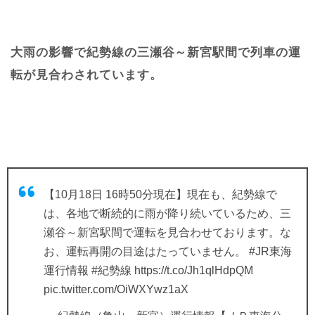
大雨の影響で紀勢線の三瀬谷～新宮駅間で列車の運
転が見合わされています。
【10月18日 16時50分現在】現在も、紀勢線で
は、各地で断続的に雨が降り続いているため、三
瀬谷～新宮駅間で運転を見合わせております。な
お、運転再開の目途はたっていません。
#JR東海
運行情報
#紀勢線
https://t.co/Jh1qlHdpQM
pic.twitter.com/OiWXYwz1aX