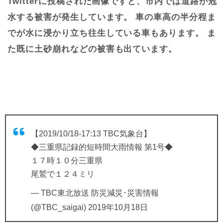
Twitterに投稿された画像ですと、市内では道路が冠
水する被害が発生しています。 車の車高の半分程ま
でが水に浸かり立ち往生している車もあります。 ま
た既に土砂崩れなどの被害も出ています。
【2019/10/18-17:13 TBC気象台】
◆三重県記録的短時間大雨情報 第1号◆
１７時１０分三重県
尾鷲で１２４ミリ
— TBC東北放送 防災減災･災害情報
(@TBC_saigai)
2019年10月18日