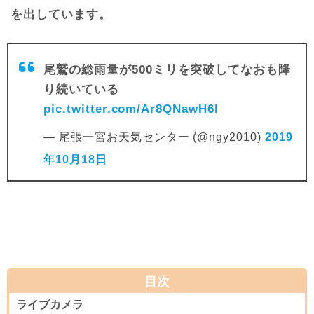
を出しています。
尾鷲の総雨量が500ミリを突破してなおも降
り続いている
pic.twitter.com/Ar8QNawH6l
— 尾張一宮お天気センター (@ngy2010)
2019
年10月18日
目次
ライブカメラ