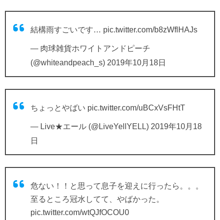
結構雨すごいです…
pic.twitter.com/b8zWflHAJs
— 肉球雑貨ホワイトアンドピーチ
(@whiteandpeach_s)
2019年10月18日
ちょっとやばい
pic.twitter.com/uBCxVsFHtT
— Live★エール (@LiveYellYELL)
2019年10月18
日
危ない！！と思って息子を迎えに行ったら。。。
至るところ冠水してて、やばかった。
pic.twitter.com/wtQJfOCOU0