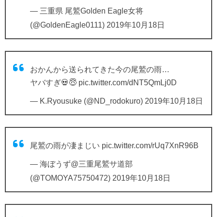
— 三重県 尾鷲Golden Eagle女将
(@GoldenEagle0111)
2019年10月18日
おかんから送られてきた今の尾鷲の雨…
ヤバすぎ💀😇
pic.twitter.com/dNT5QmLj0D
— K.Ryousuke (@ND_rodokuro)
2019年10月18日
尾鷲の雨が凄まじい
pic.twitter.com/rUq7XnR96B
— 海ぼうず@三重尾鷲サ道部
(@TOMOYA75750472)
2019年10月18日