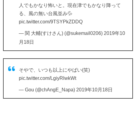
人でもかなり怖いと。現在津でもかなり降って
る、風の無い台風並み💦
pic.twitter.com/9TSYPkZDDQ
— 関 大輔(すけさん) (@sukemail0206)
2019年10
月18日
そやで、いつも以上にやばい(笑)
pic.twitter.com/LgiyRlwkWt
— Gou (@chAngE_Napa)
2019年10月18日