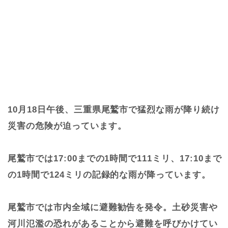
10月18日午後、三重県尾鷲市で猛烈な雨が降り続け
災害の危険が迫っています。
尾鷲市では17:00までの1時間で111ミリ、17:10まで
の1時間で124ミリの記録的な雨が降っています。
尾鷲市では市内全域に避難勧告を発令。土砂災害や
河川氾濫の恐れがあることから避難を呼びかけてい