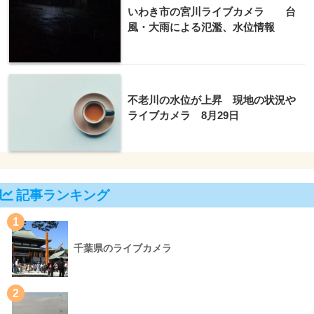
いわき市の宮川ライブカメラ 台
風・大雨による氾濫、水位情報
不老川の水位が上昇 現地の状況や
ライブカメラ 8月29日
記事ランキング
1
千葉県のライブカメラ
2