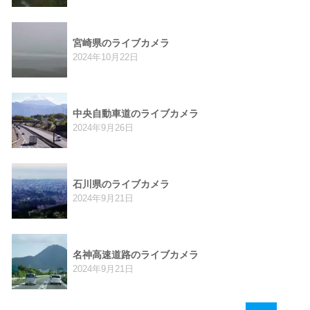
宮崎県のライブカメラ
2024年10月22日
中央自動車道のライブカメラ
2024年9月26日
石川県のライブカメラ
2024年9月21日
名神高速道路のライブカメラ
2024年9月21日