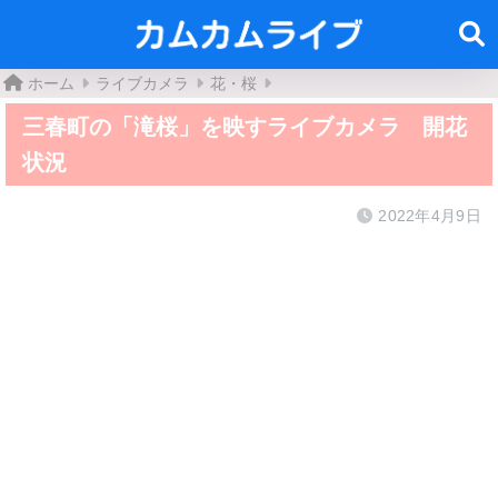
ホーム
ライブカメラ
花・桜
三春町の「滝桜」を映すライブカメラ 開花
状況
2022年4月9日