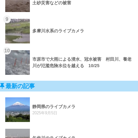
土砂災害などの被害
9
多摩川水系のライブカメラ
10
市原市で大雨による浸水、冠水被害 村田川、養老
川が氾濫危険水位を越える 10/25
最新の記事
静岡県のライブカメラ
2025年9月5日