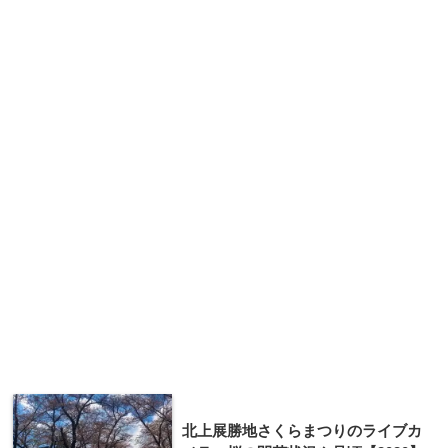
北上展勝地さくらまつりのライブカ