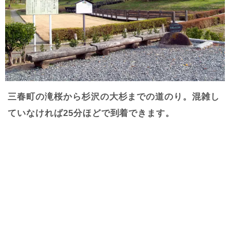
三春町の滝桜から杉沢の大杉までの道のり。混雑し
ていなければ25分ほどで到着できます。