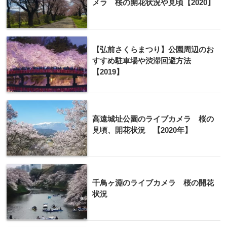
メラ 桜の開花状況や見頃【2020】
【弘前さくらまつり】公園周辺のお
すすめ駐車場や渋滞回避方法
【2019】
高遠城址公園のライブカメラ 桜の
見頃、開花状況 【2020年】
千鳥ヶ淵のライブカメラ 桜の開花
状況