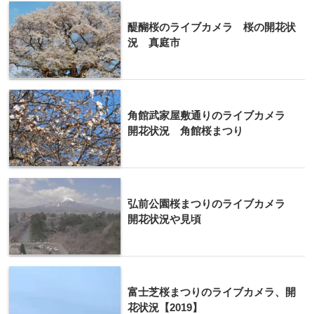
醍醐桜のライブカメラ 桜の開花状
況 真庭市
角館武家屋敷通りのライブカメラ
開花状況 角館桜まつり
弘前公園桜まつりのライブカメラ
開花状況や見頃
富士芝桜まつりのライブカメラ、開
花状況【2019】