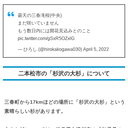
曇天の三春滝桜(中央)
まだ咲いていません
もう数日内には開花見込みとのこと
pic.twitter.com/gSxR5OZxlG
— ひろし (@hirokakogawa030)
April 5, 2022
二本松市の「杉沢の大杉」について
三春町から17kmほどの場所に「杉沢の大杉」という
素晴らしい杉があります。