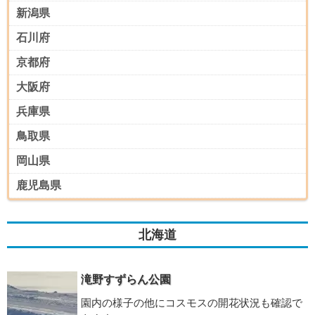
新潟県
石川府
京都府
大阪府
兵庫県
鳥取県
岡山県
鹿児島県
北海道
滝野すずらん公園
園内の様子の他にコスモスの開花状況も確認で