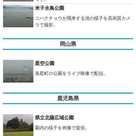
米子水鳥公園
コハクチョウが飛来する池の様子を高画質カメ
ラで撮影。
岡山県
星空公園
美星町の公園をライブ映像で配信。
鹿児島県
県立北薩広域公園
園内の様子を画像で提供。