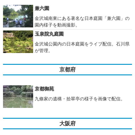
兼六園
金沢城南東にある著名な日本庭園「兼六園」の
園内様子を動画撮影。
玉泉院丸庭園
金沢城公園内の日本庭園をライブ配信。石川県
が管理。
京都府
京都御苑
九條家の遺構・拾翠亭の様子を画像で配信。
大阪府