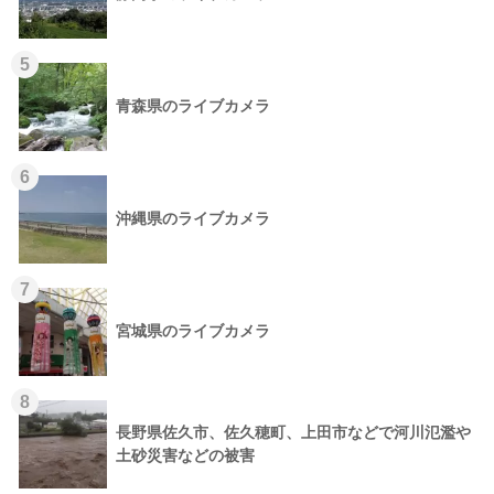
5
青森県のライブカメラ
6
沖縄県のライブカメラ
7
宮城県のライブカメラ
8
長野県佐久市、佐久穂町、上田市などで河川氾濫や
土砂災害などの被害