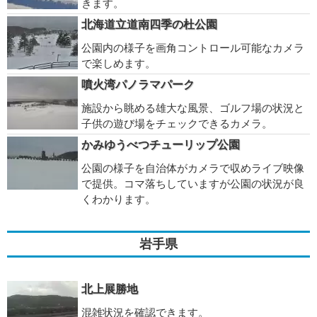
きます。
北海道立道南四季の杜公園
公園内の様子を画角コントロール可能なカメラ
で楽しめます。
噴火湾パノラマパーク
施設から眺める雄大な風景、ゴルフ場の状況と
子供の遊び場をチェックできるカメラ。
かみゆうべつチューリップ公園
公園の様子を自治体がカメラで収めライブ映像
で提供。コマ落ちしていますが公園の状況が良
くわかります。
岩手県
北上展勝地
混雑状況を確認できます。