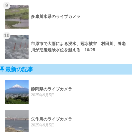
9
多摩川水系のライブカメラ
10
市原市で大雨による浸水、冠水被害 村田川、養老
川が氾濫危険水位を越える 10/25
最新の記事
静岡県のライブカメラ
2025年9月5日
矢作川のライブカメラ
2025年9月5日