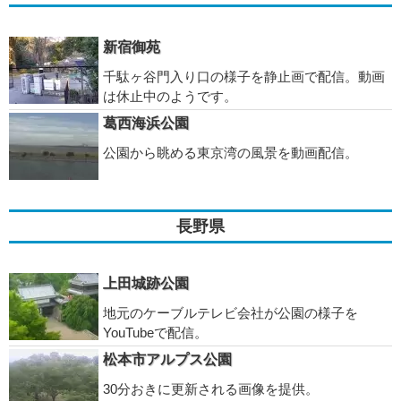
新宿御苑
千駄ヶ谷門入り口の様子を静止画で配信。動画
は休止中のようです。
葛西海浜公園
公園から眺める東京湾の風景を動画配信。
長野県
上田城跡公園
地元のケーブルテレビ会社が公園の様子を
YouTubeで配信。
松本市アルプス公園
30分おきに更新される画像を提供。