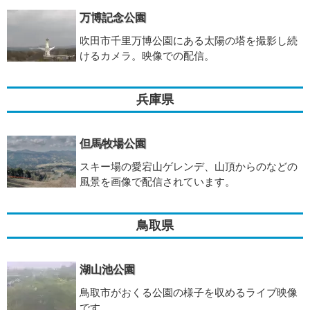
万博記念公園
吹田市千里万博公園にある太陽の塔を撮影し続
けるカメラ。映像での配信。
兵庫県
但馬牧場公園
スキー場の愛宕山ゲレンデ、山頂からのなどの
風景を画像で配信されています。
鳥取県
湖山池公園
鳥取市がおくる公園の様子を収めるライブ映像
です。