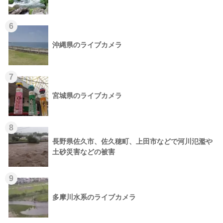
6
沖縄県のライブカメラ
7
宮城県のライブカメラ
8
長野県佐久市、佐久穂町、上田市などで河川氾濫や
土砂災害などの被害
9
多摩川水系のライブカメラ