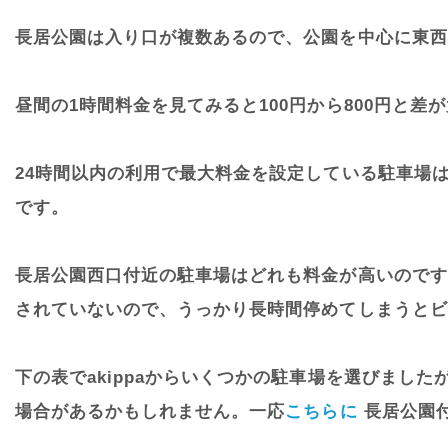
長居公園は入り口が複数あるので、公園を中心に東西
昼間の1時間料金を見てみると100円から800円と
24時間以内の利用で最大料金を設定している駐車場は
です。
長居公園西口付近の駐車場はどれも料金が高いのですが
されていないので、うっかり長時間停めてしまうとビ
下の表でakippaからいくつかの駐車場を選びま
場合があるかもしれません。一応
こちらに
長居公園