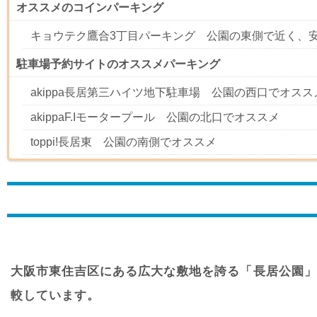
オススメのコインパーキング
キョウテク鷹合3丁目パーキング 公園の東側で近く、
駐車場予約サイトのオススメパーキング
akippa長居第三ハイツ地下駐車場 公園の西口でオスス
akippaF.Iモータープール 公園の北口でオススメ
toppi!長居東 公園の南側でオススメ
大阪市東住吉区にある広大な敷地を誇る「長居公園」
較しています。