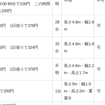
不明
不可
～8:00 60分で100円 この時間
明
200円
28
長さ4.8m・幅1.8
30円 1日借りて378円
可
台
m
32
長さ4.8m・幅1.8
30円 1日借りて324円
可
台
m
不
長さ4.6m・幅2.2
30円 1日借りて378円
可
明
m・高さ1.7m
長さ5m・幅1.9
て200円
1台
m・高さ2m・重
可
量2t