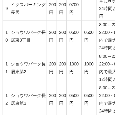
常に60
イクスパーキング
200
200
0700
9
–
24時間
長居
円
円
円
円
8:00～
1
ショウワパーク長
200
200
0500
0500
22:00
0
居東3丁目
円
円
円
円
内で最大
24時間
8:00～
1
ショウワパーク長
200
200
1000
1000
22:00
1
居東第2
円
円
円
円
内で最大
12時間
8:00～
1
ショウワパーク長
200
200
0500
0500
22:00
2
居東第3
円
円
円
円
内で最大
24時間