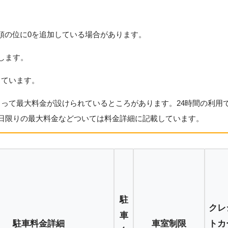
頭の位に0を追加している場合があります。
します。
っています。
よって最大料金が設けられているところがあります。24時間の利用
当日限りの最大料金などついては料金詳細に記載しています。
駐
クレ
車
駐車料金詳細
車室制限
トカ