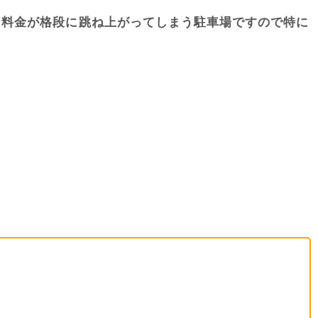
に料金が格段に跳ね上がってしまう駐車場ですので特に