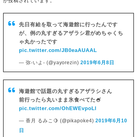
が投稿されています。
先日有給を取って海遊館に行ったんです
が、例の丸すぎるアザラシ君がめちゃくち
ゃ丸かったです
pic.twitter.com/JB0eaAUAAL
— 弥-いよ- (@yayorezin)
2019年6月8日
海遊館で話題の丸すぎるアザラシさん
前行ったら丸いまま氷食べてた🍧
pic.twitter.com/OhEWEvpoLl
— 香月 るみこ🍋 (@pikapoke4)
2019年6月10
日