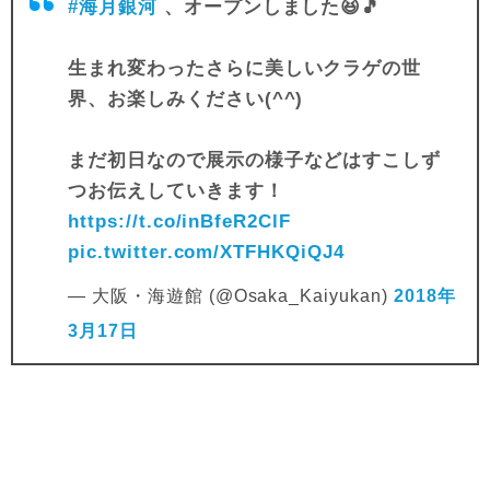
#海月銀河
、オープンしました😆🎵
生まれ変わったさらに美しいクラゲの世
界、お楽しみください(^^)
まだ初日なので展示の様子などはすこしず
つお伝えしていきます！
https://t.co/inBfeR2ClF
pic.twitter.com/XTFHKQiQJ4
— 大阪・海遊館 (@Osaka_Kaiyukan)
2018年
3月17日