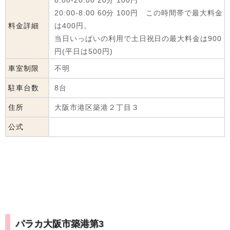
8:00-20:00 20分 100円
20:00-8:00 60分 100円 この時間帯で最大料金
料金詳細
は400円。
当日いっぱいの利用で土日祝日の最大料金は900
円(平日は500円)
車室制限
不明
駐車台数
8台
住所
大阪市港区築港２丁目３
公式
パラカ大阪市築港第3