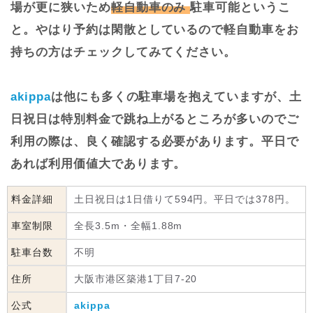
場が更に狭いため
軽自動車のみ
駐車可能というこ
と。やはり予約は閑散としているので軽自動車をお
持ちの方はチェックしてみてください。
akippa
は他にも多くの駐車場を抱えていますが、土
日祝日は特別料金で跳ね上がるところが多いのでご
利用の際は、良く確認する必要があります。平日で
あれば利用価値大であります。
料金詳細
土日祝日は1日借りて594円。平日では378円。
車室制限
全長3.5m・全幅1.88m
駐車台数
不明
住所
大阪市港区築港1丁目7-20
公式
akippa