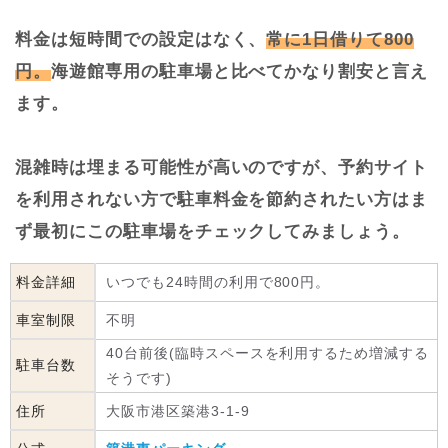
料金は短時間での設定はなく、
常に1日借りて800
円。
海遊館専用の駐車場と比べてかなり割安と言え
ます。
混雑時は埋まる可能性が高いのですが、予約サイト
を利用されない方で駐車料金を節約されたい方はま
ず最初にこの駐車場をチェックしてみましょう。
料金詳細
いつでも24時間の利用で800円。
車室制限
不明
40台前後(臨時スペースを利用するため増減する
駐車台数
そうです)
住所
大阪市港区築港3-1-9