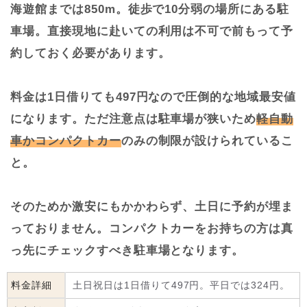
海遊館までは850m。徒歩で10分弱の場所にある駐
車場。直接現地に赴いての利用は不可で前もって予
約しておく必要があります。
料金は1日借りても497円なので圧倒的な地域最安値
になります。ただ注意点は駐車場が狭いため
軽自動
車かコンパクトカー
のみの制限が設けられているこ
と。
そのためか激安にもかかわらず、土日に予約が埋ま
っておりません。コンパクトカーをお持ちの方は真
っ先にチェックすべき駐車場となります。
料金詳細
土日祝日は1日借りて497円。平日では324円。