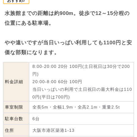
おすすめ7
水族館までの距離は約900m。徒歩で12～15分程の
位置にある駐車場。
やや遠いですが当日いっぱい利用しても1100円と安
価な部類になります。
8:00-20:00 20分 100円(土日祝日は30分で200
円)
料金詳細
20:00-8:00 60分 100円
当日いっぱいの利用で土日祝日の最大料金は110
0円(平日は700円)
車室制限
全長5m・全幅1.9m・全高2.1m・重量2.5t
駐車台数
6台
住所
大阪市港区築港1-13