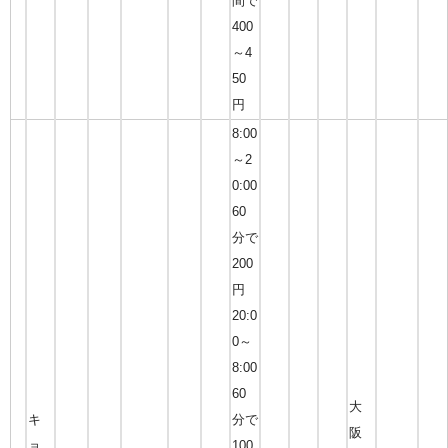
間で
400
～4
50
円
8:00
～2
0:00
60
分で
200
円
20:0
0～
8:00
60
大
キ
分で
阪
ョ
100